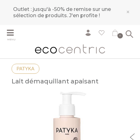
Outlet : jusqu'à -50% de remise sur une
×
sélection de produits.
J'en profite !
0
MENU
PATYKA
Lait démaquillant apaisant