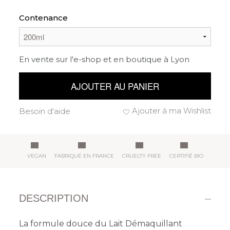
Contenance
En vente sur l'e-shop et en boutique à Lyon
AJOUTER AU PANIER
Ajouter à ma Wishlist
Besoin d'aide
VEGAN
FABRIQUÉ EN FRANCE
CRUELTY FREE
CERTIFIÉ BIO
DESCRIPTION
La formule douce du Lait Démaquillant