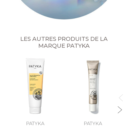
LES AUTRES PRODUITS DE LA
MARQUE PATYKA
G
PATYKA
PATYKA