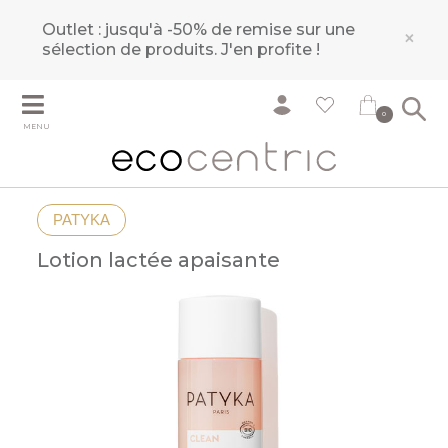
Outlet : jusqu'à -50% de remise sur une
×
sélection de produits.
J'en profite !
0
MENU
PATYKA
Lotion lactée apaisante