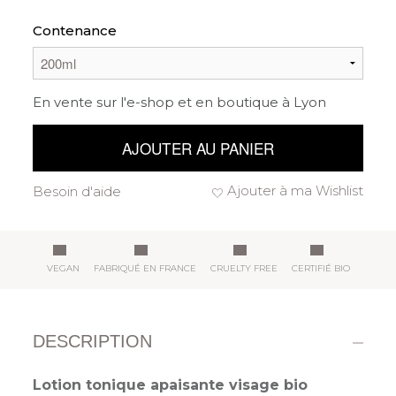
Contenance
En vente sur l'e-shop et en boutique à Lyon
AJOUTER AU PANIER
Ajouter à ma Wishlist
Besoin d'aide
VEGAN
FABRIQUÉ EN FRANCE
CRUELTY FREE
CERTIFIÉ BIO
DESCRIPTION
Lotion tonique apaisante visage bio