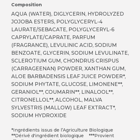
Composition
AQUA (WATER), DIGLYCERIN, HYDROLYZED
JOJOBA ESTERS, POLYGLYCERYL-4
LAURATE/SEBACATE, POLYGLYCERYL-6
CAPRYLATE/CAPRATE, PARFUM
(FRAGRANCE), LEVULINIC ACID, SODIUM
BENZOATE, GLYCERIN, SODIUM LEVULINATE,
SCLEROTIUM GUM, CHONDRUS CRISPUS
(CARRAGEENAN) POWDER, XANTHAN GUM,
ALOE BARBADENSIS LEAF JUICE POWDER*,
SODIUM PHYTATE, GLUCOSE, LIMONENE**,
GERANIOL**, COUMARIN**, LINALOOL**,
CITRONELLOL**, ALCOHOL, MALVA
SYLVESTRIS (MALLOW) LEAF EXTRACT*,
SODIUM HYDROXIDE
*Ingrédients issus de l’Agriculture Biologique
**Dérivé d'ingrédient biologique ***Provient