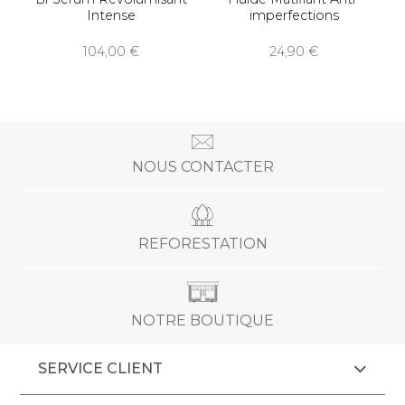
Intense
imperfections
104,00
24,90
NOUS CONTACTER
REFORESTATION
NOTRE BOUTIQUE
SERVICE CLIENT