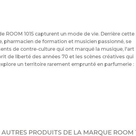
 de ROOM 1015 capturent un mode de vie. Derrière cette
e, pharmacien de formation et musicien passionné, se
nts de contre-culture qui ont marqué la musique, l'art
sprit de liberté des années 70 et les scènes créatives qui
explore un territoire rarement emprunté en parfumerie :
 AUTRES PRODUITS DE LA MARQUE ROOM 