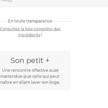
Y FREE
En toute transparence
Consultez la liste complète des
ingrédients
!
Son petit +
Une rencontre olfactive aussi
inattendue que celle qui peut
naître en allant laver son linge.