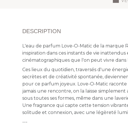
VE
DESCRIPTION
L'eau de parfum Love-O-Matic de la marque R
inspiration dans ces instants de vie inattendus
cinématographiques que l'on peut vivre dans l
Ces lieux du quotidien, traversés d'une énerg
secrètes et de créativité spontanée, devienne
pour ce parfum joyeux. Love-O-Matic raconte 
jamais une rencontre, on la laisse simplement 
sous toutes ses formes, même dans une laveri
Une fragrance qui capte cette tension vibrant
solitude et connexion, avec une légèreté lumi
---