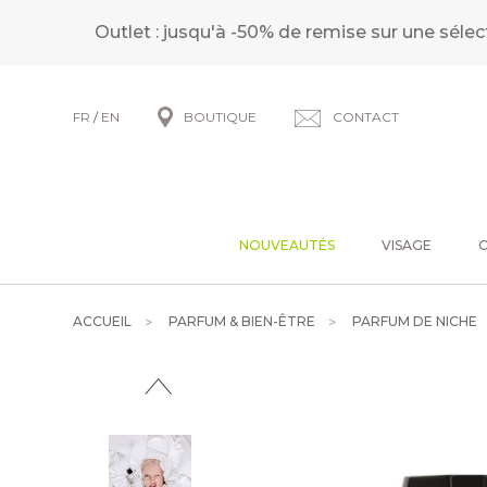
Outlet : jusqu'à -50% de remise sur une sélec
FR
/
EN
BOUTIQUE
CONTACT
NOUVEAUTÉS
VISAGE
ACCUEIL
PARFUM & BIEN-ÊTRE
PARFUM DE NICHE