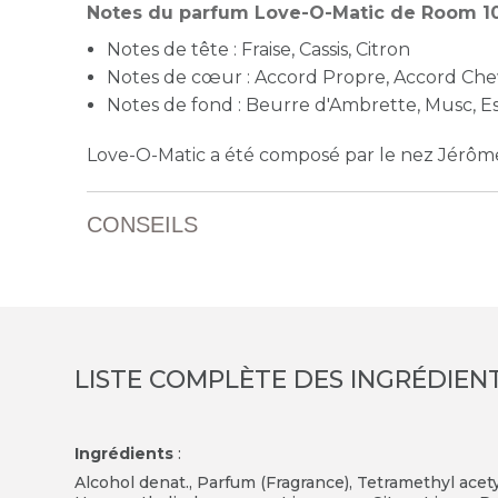
Notes du parfum Love-O-Matic de Room 1
Notes de tête : Fraise, Cassis, Citron
Notes de cœur : Accord Propre, Accord C
Notes de fond : Beurre d'Ambrette, Musc, 
Love-O-Matic a été composé par le nez Jérôme
CONSEILS
LISTE COMPLÈTE DES INGRÉDIEN
Ingrédients
:
Alcohol denat., Parfum (Fragrance), Tetramethyl ace