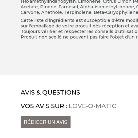
Hexamethylindanopyran, Limonene, Citrus Limon Peel 
Acetate, Pinene, Farnesol, Alpha-isomethyl ionone, Cit
Carvone, Anethole, Terpinolene, Beta-Caryophyllene,
Cette liste d'ingrédients est susceptible d'être modi
sur l'emballage de votre produit dès réception et avan
Toujours vérifier et respecter les conseils d'utilisati
Produit non scellé ne pouvant pas faire l'objet d'un r
AVIS & QUESTIONS
VOS AVIS SUR :
LOVE-O-MATIC
RÉDIGER UN AVIS