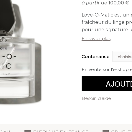
à partir de
100,00
Love-O-Matic est un p
fraîcheur du linge p
pour une signature l
En savoir plus
Contenance
En vente sur l'e-shop 
AJOUT
Besoin d'aide