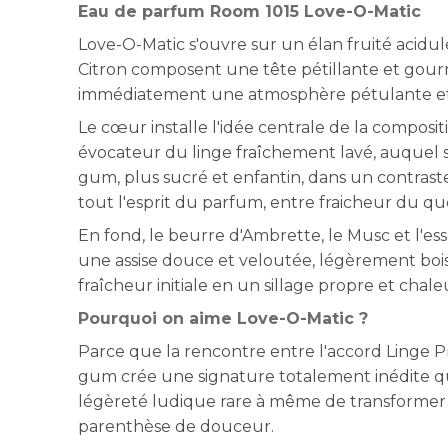
Eau de parfum Room 1015 Love-O-Matic
Love-O-Matic s'ouvre sur un élan fruité acidulé : 
Citron composent une tête pétillante et gou
immédiatement une atmosphère pétulante et 
Le cœur installe l'idée centrale de la composit
évocateur du linge fraîchement lavé, auquel
gum, plus sucré et enfantin, dans un contras
tout l'esprit du parfum, entre fraicheur du quot
En fond, le beurre d'Ambrette, le Musc et l'e
une assise douce et veloutée, légèrement bois
fraîcheur initiale en un sillage propre et chal
Pourquoi on aime Love-O-Matic ?
Parce que la rencontre entre l'accord Linge P
gum crée une signature totalement inédite 
légèreté ludique rare à même de transformer 
parenthèse de douceur.