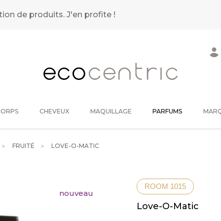
tion de produits.
J'en profite !
CORPS
CHEVEUX
MAQUILLAGE
PARFUMS
MAR
FRUITÉ
LOVE-O-MATIC
ROOM 1015
nouveau
Love-O-Matic