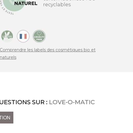
recyclables
Comprendre les labels des cosmétiques bio et
naturels
UESTIONS SUR :
LOVE-O-MATIC
TION