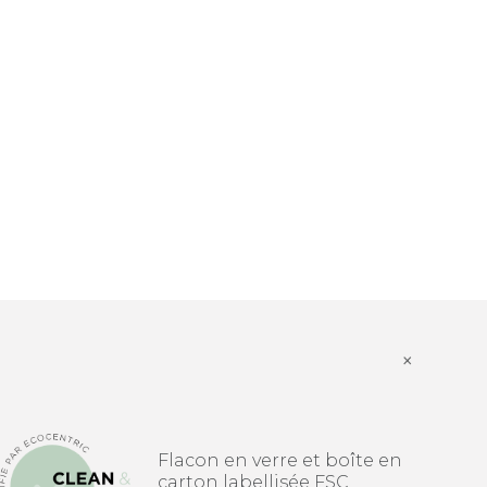
×
Flacon en verre et boîte en
carton labellisée FSC