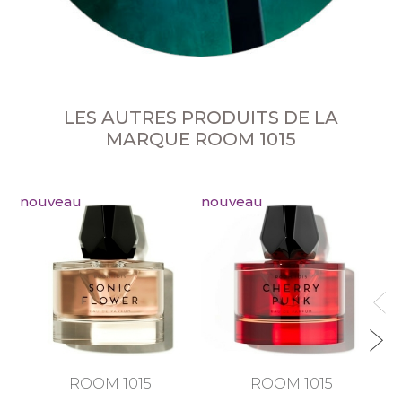
LES AUTRES PRODUITS DE LA
MARQUE ROOM 1015
nouveau
nouveau
no
ROOM 1015
ROOM 1015