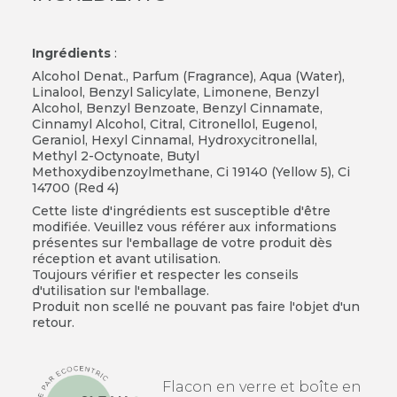
Ingrédients
:
Alcohol Denat., Parfum (Fragrance), Aqua (Water),
Linalool, Benzyl Salicylate, Limonene, Benzyl
Alcohol, Benzyl Benzoate, Benzyl Cinnamate,
Cinnamyl Alcohol, Citral, Citronellol, Eugenol,
Geraniol, Hexyl Cinnamal, Hydroxycitronellal,
Methyl 2-Octynoate, Butyl
Methoxydibenzoylmethane, Ci 19140 (Yellow 5), Ci
14700 (Red 4)
Cette liste d'ingrédients est susceptible d'être
modifiée. Veuillez vous référer aux informations
présentes sur l'emballage de votre produit dès
réception et avant utilisation.
Toujours vérifier et respecter les conseils
d'utilisation sur l'emballage.
Produit non scellé ne pouvant pas faire l'objet d'un
retour.
Flacon en verre et boîte en