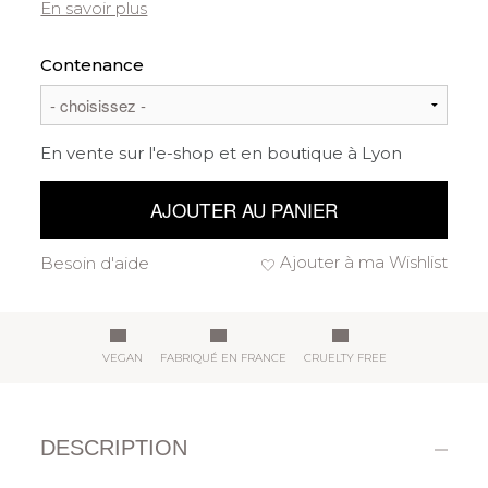
En savoir plus
Contenance
En vente sur l'e-shop et en boutique à Lyon
AJOUTER AU PANIER
Ajouter à ma Wishlist
Besoin d'aide
VEGAN
FABRIQUÉ EN FRANCE
CRUELTY FREE
DESCRIPTION