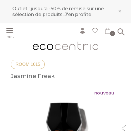
Outlet : jusqu'à -50% de remise sur une
×
sélection de produits.
J'en profite !
0
MENU
ROOM 1015
Jasmine Freak
nouveau