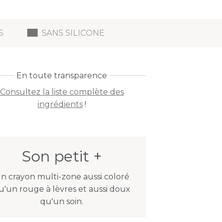
S
SANS SILICONE
En toute transparence
Consultez la liste complète des
ingrédients
!
Son petit +
n crayon multi-zone aussi coloré
u'un rouge à lèvres et aussi doux
qu'un soin.