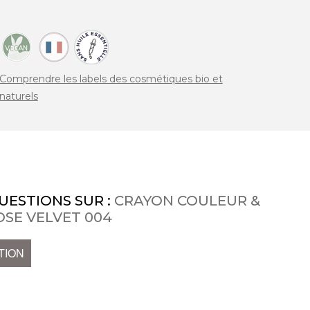
Comprendre les labels des cosmétiques bio et
naturels
UESTIONS SUR :
CRAYON COULEUR &
ROSE VELVET 004
TION