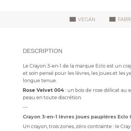
VEGAN
FABR
DESCRIPTION
Le Crayon 3-en-1 de la marque Eclo est un cr
et soin pensé pour les lèvres, les joues et les 
longue tenue.
Rose Velvet 004
: un bois de rose délicat au 
peau en toute discrétion.
---
Crayon 3-en-1 lèvres joues paupières Eclo
Un crayon, trois zones, zéro contrainte : le Cra