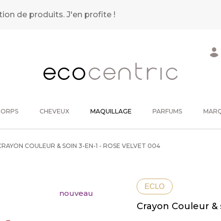
tion de produits.
J'en profite !
CORPS
CHEVEUX
MAQUILLAGE
PARFUMS
MAR
RAYON COULEUR & SOIN 3-EN-1 - ROSE VELVET 004
ECLO
nouveau
Crayon Couleur & 