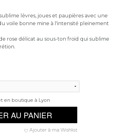
sublime lèvres, joues et paupières avec une
u voile bonne mine à l'intensité pleinement
 de rose délicat au sous-ton froid qui sublime
rétion.
et en boutique à Lyon
ER AU PANIER
Ajouter à ma Wishlist