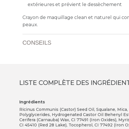
extérieures et prévient le dessèchement
Crayon de maquillage clean et naturel qui con
peaux.
CONSEILS
LISTE COMPLÈTE DES INGRÉDIEN
Ingrédients
Ricinus Communis (Castor) Seed Oil, Squalane, Mica, 
Polyglycerides, Hydrogenated Castor Oil Behenyl Est
Cerifera (Carnauba) Wax, CI 77491 (Iron Oxides), Myri
CI 45410 (Red 28 Lake), Tocopherol, CI 77492 (Iron Ox