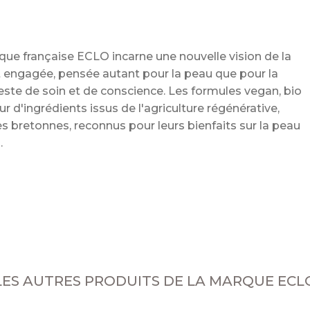
ue française ECLO incarne une nouvelle vision de la
et engagée, pensée autant pour la peau que pour la
ste de soin et de conscience. Les formules vegan, bio
d'ingrédients issus de l'agriculture régénérative,
s bretonnes, reconnus pour leurs bienfaits sur la peau
a
LES AUTRES PRODUITS DE LA MARQUE ECL