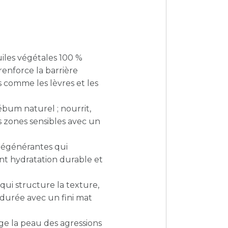
iles végétales 100 %
 renforce la barrière
es comme les lèvres et les
ébum naturel ; nourrit,
s zones sensibles avec un
 régénérantes qui
ent hydratation durable et
qui structure la texture,
 durée avec un fini mat
ge la peau des agressions