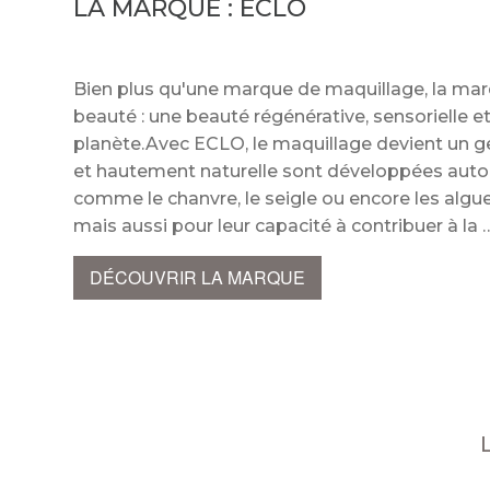
LA MARQUE :
ECLO
Bien plus qu'une marque de maquillage, la marq
beauté : une beauté régénérative, sensorielle 
planète.Avec ECLO, le maquillage devient un ge
et hautement naturelle sont développées autour 
comme le chanvre, le seigle ou encore les algue
mais aussi pour leur capacité à contribuer à l
DÉCOUVRIR LA MARQUE