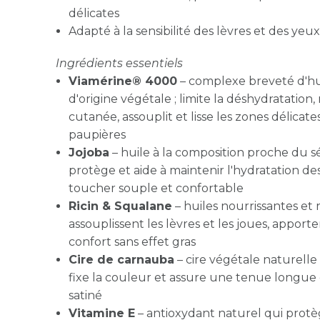
délicates
Adapté à la sensibilité des lèvres et des yeux
Ingrédients essentiels
Viamérine® 4000
– complexe breveté d'hu
d'origine végétale ; limite la déshydratation,
cutanée, assouplit et lisse les zones délicat
paupières
Jojoba
– huile à la composition proche du s
protège et aide à maintenir l'hydratation de
toucher souple et confortable
Ricin & Squalane
– huiles nourrissantes et
assouplissent les lèvres et les joues, apport
confort sans effet gras
Cire de carnauba
– cire végétale naturelle 
fixe la couleur et assure une tenue longue
satiné
Vitamine E
– antioxydant naturel qui protè