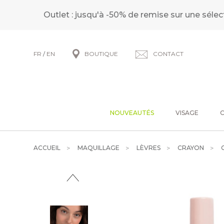
Outlet : jusqu'à -50% de remise sur une sélec
FR
/
EN
BOUTIQUE
CONTACT
NOUVEAUTÉS
VISAGE
ACCUEIL
MAQUILLAGE
LÈVRES
CRAYON
C