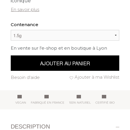
iconique
En savoir plus
Contenance
En vente sur l'e-shop et en boutique à Lyon
AJOUTER AU PANIER
Ajouter à ma Wishlist
Besoin d'aide
VEGAN
FABRIQUÉ EN FRANCE
100% NATUREL
CERTIFIÉ BIO
DESCRIPTION