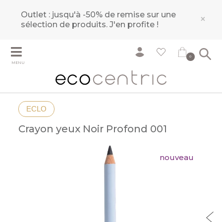
Outlet : jusqu'à -50% de remise sur une
×
sélection de produits.
J'en profite !
0
MENU
ECLO
Crayon yeux Noir Profond 001
nouveau