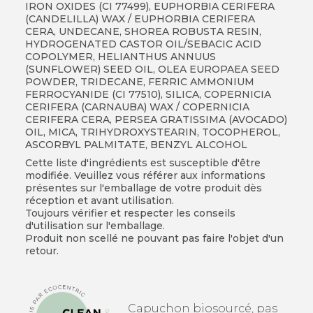
IRON OXIDES (CI 77499), EUPHORBIA CERIFERA
(CANDELILLA) WAX / EUPHORBIA CERIFERA
CERA, UNDECANE, SHOREA ROBUSTA RESIN,
HYDROGENATED CASTOR OIL/SEBACIC ACID
COPOLYMER, HELIANTHUS ANNUUS
(SUNFLOWER) SEED OIL, OLEA EUROPAEA SEED
POWDER, TRIDECANE, FERRIC AMMONIUM
FERROCYANIDE (CI 77510), SILICA, COPERNICIA
CERIFERA (CARNAUBA) WAX / COPERNICIA
CERIFERA CERA, PERSEA GRATISSIMA (AVOCADO)
OIL, MICA, TRIHYDROXYSTEARIN, TOCOPHEROL,
ASCORBYL PALMITATE, BENZYL ALCOHOL
Cette liste d'ingrédients est susceptible d'être
modifiée. Veuillez vous référer aux informations
présentes sur l'emballage de votre produit dès
réception et avant utilisation.
Toujours vérifier et respecter les conseils
d'utilisation sur l'emballage.
Produit non scellé ne pouvant pas faire l'objet d'un
retour.
Capuchon biosourcé, pas