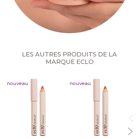
LES AUTRES PRODUITS DE LA
MARQUE ECLO
nouveau
nouveau
no
Cr