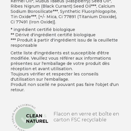
Kernel Oil*, Rubus Idaeus (Raspberry) Seed Oil*,
Ribes Nigrum (Black Currant) Seed Oil***, Calcium
Sodium Borosilicate***, Synthetic Fluorphlogopite,
Tin Oxide***, [+/- Mica, Ci 77891 (Titanium Dioxide),
Ci 77491 (Iron Oxide)].
* ingrédient certifié biologique
** Dérivé d'ingrédient certifié biologique
*** Produit à partir d'ingrédient issu de la ceuillette
responsable
Cette liste d'ingrédients est susceptible d'être
modifiée. Veuillez vous référer aux informations
présentes sur l'emballage de votre produit dès
réception et avant utilisation.
Toujours vérifier et respecter les conseils
d'utilisation sur l'emballage.
Produit non scellé ne pouvant pas faire l'objet d'un
retour.
Flacon en verre et boîte en
carton FSC recyclable