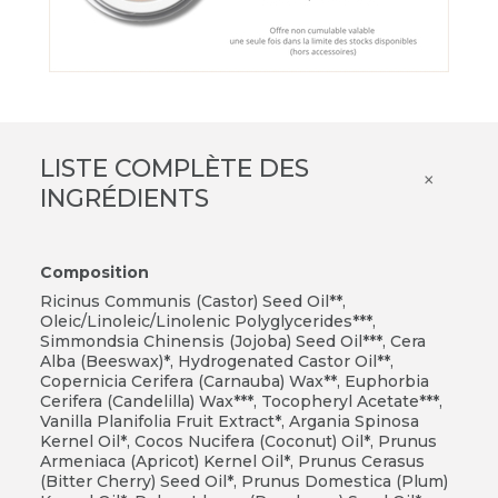
LISTE COMPLÈTE DES
×
INGRÉDIENTS
Composition
Ricinus Communis (Castor) Seed Oil**,
Oleic/Linoleic/Linolenic Polyglycerides***,
Simmondsia Chinensis (Jojoba) Seed Oil***, Cera
Alba (Beeswax)*, Hydrogenated Castor Oil**,
Copernicia Cerifera (Carnauba) Wax**, Euphorbia
Cerifera (Candelilla) Wax***, Tocopheryl Acetate***,
Vanilla Planifolia Fruit Extract*, Argania Spinosa
Kernel Oil*, Cocos Nucifera (Coconut) Oil*, Prunus
Armeniaca (Apricot) Kernel Oil*, Prunus Cerasus
(Bitter Cherry) Seed Oil*, Prunus Domestica (Plum)