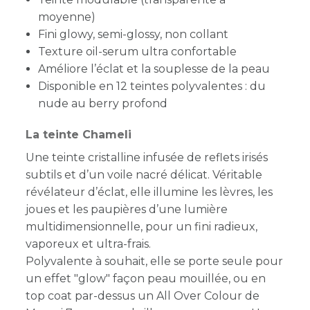
moyenne)
Fini glowy, semi-glossy, non collant
Texture oil-serum ultra confortable
Améliore l’éclat et la souplesse de la peau
Disponible en 12 teintes polyvalentes : du
nude au berry profond
La teinte Chameli
Une teinte cristalline infusée de reflets irisés
subtils et d’un voile nacré délicat. Véritable
révélateur d’éclat, elle illumine les lèvres, les
joues et les paupières d’une lumière
multidimensionnelle, pour un fini radieux,
vaporeux et ultra-frais.
Polyvalente à souhait, elle se porte seule pour
un effet "glow" façon peau mouillée, ou en
top coat par-dessus un All Over Colour de