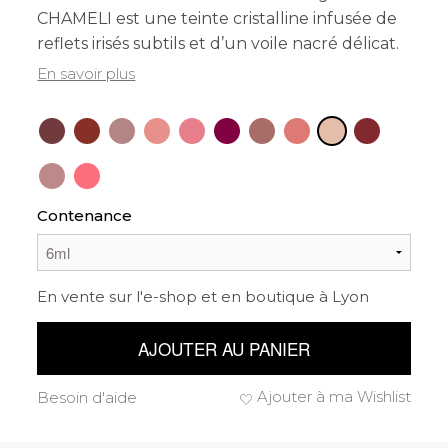
CHAMELI est une teinte cristalline infusée de
reflets irisés subtils et d’un voile nacré délicat.
En savoir plus
Contenance
En vente sur l'e-shop et en boutique à Lyon
AJOUTER AU PANIER
Ajouter à ma Wishlist
Besoin d'aide