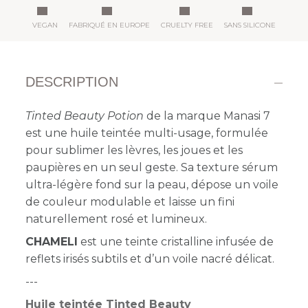
VEGAN
FABRIQUÉ EN EUROPE
CRUELTY FREE
SANS SILICONE
DESCRIPTION
Tinted Beauty Potion
de la marque Manasi 7
est une huile teintée multi-usage, formulée
pour sublimer les lèvres, les joues et les
paupières en un seul geste. Sa texture sérum
ultra-légère fond sur la peau, dépose un voile
de couleur modulable et laisse un fini
naturellement rosé et lumineux.
CHAMELI
est une teinte cristalline infusée de
reflets irisés subtils et d’un voile nacré délicat.
---
Huile teintée Tinted Beauty