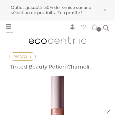
Outlet : jusqu'à -50% de remise sur une
×
sélection de produits.
J'en profite !
0
MENU
MANASI 7
Tinted Beauty Potion Chameli