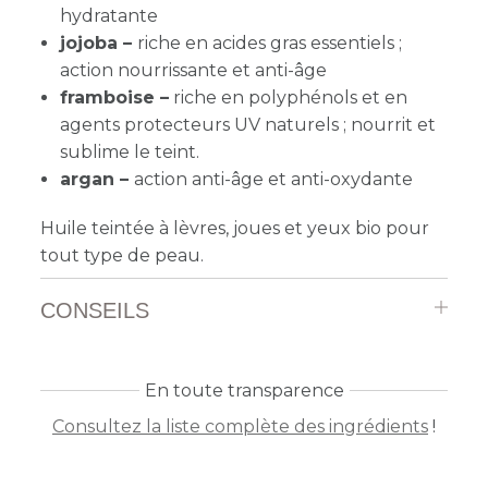
hydratante
jojoba –
riche en acides gras essentiels ;
action nourrissante et anti-âge
framboise –
riche en polyphénols et en
agents protecteurs UV naturels ; nourrit et
sublime le teint.
argan –
action anti-âge et anti-oxydante
Huile teintée à lèvres, joues et yeux bio pour
tout type de peau.
CONSEILS
En toute transparence
Consultez la liste complète des ingrédients
!