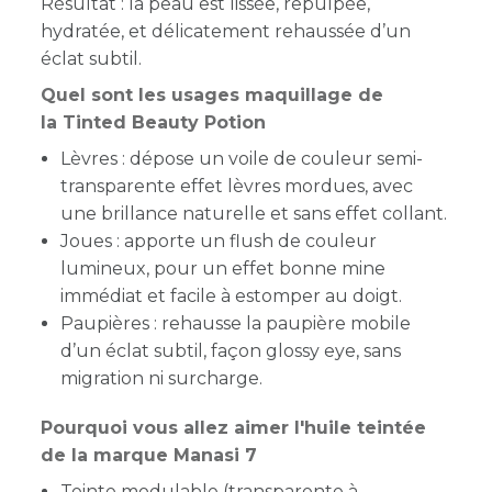
Résultat : la peau est lissée, repulpée,
hydratée, et délicatement rehaussée d’un
éclat subtil.
Quel sont les usages maquillage de
la Tinted Beauty Potion
Lèvres : dépose un voile de couleur semi-
transparente effet lèvres mordues, avec
une brillance naturelle et sans effet collant.
Joues : apporte un flush de couleur
lumineux, pour un effet bonne mine
immédiat et facile à estomper au doigt.
Paupières : rehausse la paupière mobile
d’un éclat subtil, façon glossy eye, sans
migration ni surcharge.
Pourquoi vous allez aimer l'huile teintée
de la marque Manasi 7
Teinte modulable (transparente à