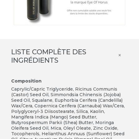
LISTE COMPLÈTE DES
×
INGRÉDIENTS
Composition
Caprylic/Capric Triglyceride, Ricinus Communis
(Castor) Seed Oil, Simmondsia Chinensis (Jojoba)
Seed Oil, Squalane, Euphorbia Cerifera (Candelilla)
Wax/Cera, Copernica Cerifera (Carnauba) Wax/Cera,
Polyglyceryl-3 Diisostearate, Silica, Kaolin,
Mangifera Indica (Mango) Seed Butter,
Butyrospermum Parkii (Shea) Butter, Moringa
Oleifera Seed Oil, Mica, Oleyl Oleate, Zinc Oxide,
Tocopherols, Helianthus Annuus (Sunflower) Seed