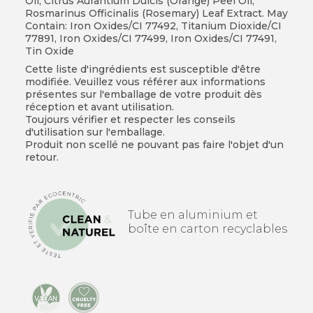
Oil, Citrus Aurantium Dulcis (Orange) Peel Oil,
Rosmarinus Officinalis (Rosemary) Leaf Extract. May
Contain: Iron Oxides/CI 77492, Titanium Dioxide/CI
77891, Iron Oxides/CI 77499, Iron Oxides/CI 77491,
Tin Oxide
Cette liste d'ingrédients est susceptible d'être
modifiée. Veuillez vous référer aux informations
présentes sur l'emballage de votre produit dès
réception et avant utilisation.
Toujours vérifier et respecter les conseils
d'utilisation sur l'emballage.
Produit non scellé ne pouvant pas faire l'objet d'un
retour.
Tube en aluminium et
boîte en carton recyclables