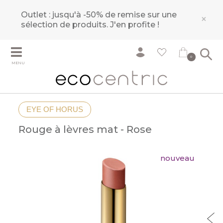
Outlet : jusqu'à -50% de remise sur une
×
sélection de produits.
J'en profite !
0
MENU
EYE OF HORUS
Rouge à lèvres mat - Rose
nouveau