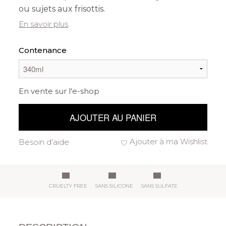
ou sujets aux frisottis.
En savoir plus
Contenance
En vente sur l'e-shop
AJOUTER AU PANIER
Ajouter à ma Wishlist
Besoin d'aide
CRUELTY FREE
SANS SILICONE
SANS SULFATE