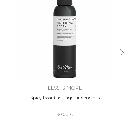
LESS IS MORE
Spray lissant anti-âge Lindengloss
39,00