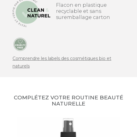
Flacon en plastique
recyclable et sans
suremballage carton
Comprendre les labels des cosmétiques bio et
naturels
COMPLÉTEZ VOTRE ROUTINE BEAUTÉ
NATURELLE
no