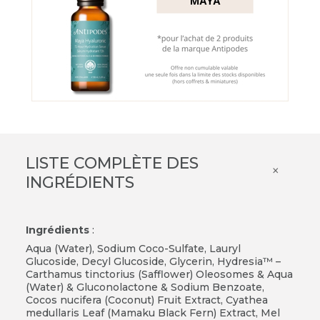
LISTE COMPLÈTE DES
×
INGRÉDIENTS
Ingrédients
:
Aqua (Water), Sodium Coco-Sulfate, Lauryl
Glucoside, Decyl Glucoside, Glycerin, Hydresia™ –
Carthamus tinctorius (Safflower) Oleosomes & Aqua
(Water) & Gluconolactone & Sodium Benzoate,
Cocos nucifera (Coconut) Fruit Extract, Cyathea
medullaris Leaf (Mamaku Black Fern) Extract, Mel