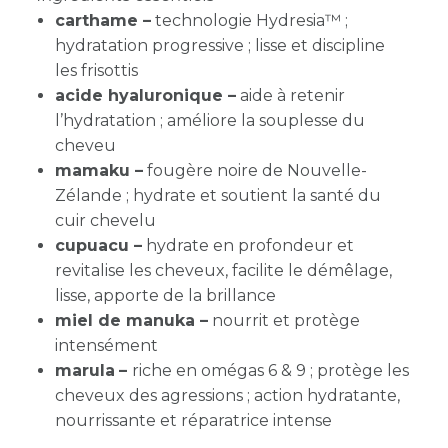
carthame –
technologie Hydresia™ ;
hydratation progressive ; lisse et discipline
les frisottis
acide hyaluronique –
aide à retenir
l’hydratation ; améliore la souplesse du
cheveu
mamaku –
fougère noire de Nouvelle-
Zélande ; hydrate et soutient la santé du
cuir chevelu
cupuacu –
hydrate en profondeur et
revitalise les cheveux, facilite le démêlage,
lisse, apporte de la brillance
miel de manuka –
nourrit et protège
intensément
marula
–
riche en omégas 6 & 9 ; protège les
cheveux des agressions ; action hydratante,
nourrissante et réparatrice intense