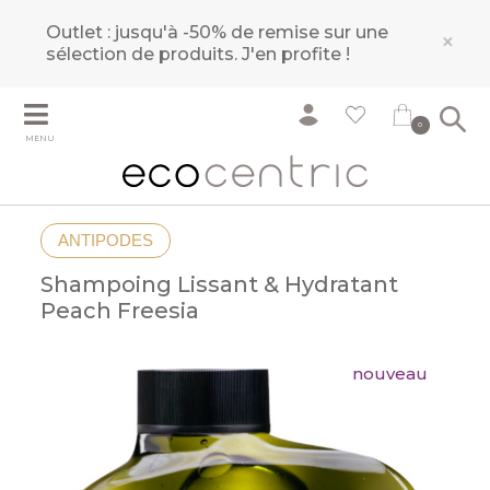
Outlet : jusqu'à -50% de remise sur une
×
sélection de produits.
J'en profite !
0
MENU
ANTIPODES
Shampoing Lissant & Hydratant
Peach Freesia
nouveau