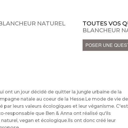
E BLANCHEUR NATUREL
TOUTES VOS Q
BLANCHEUR N
POSER UNE QUES
 ont un jour décidé de quitter la jungle urbaine de la
ampagne natale au coeur de la Hesse.Le mode de vie d
 par leurs valeurs écologiques et leur véganisme. C'es
-responsable que Ben & Anna ont réalisé qu'ils
s naturel, vegan et écologique.Ils ont donc créé leur
i propose