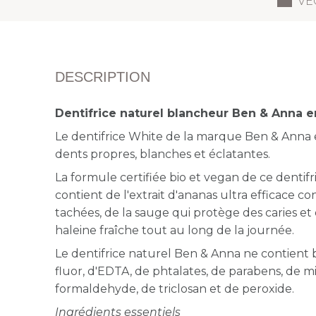
VE
DESCRIPTION
Dentifrice naturel blancheur Ben & Anna e
Le dentifrice White de la marque Ben & Anna e
dents propres, blanches et éclatantes.
La formule certifiée bio et vegan de ce dentif
contient de l'extrait d'ananas ultra efficace c
tachées, de la sauge qui protège des caries e
haleine fraîche tout au long de la journée.
Le dentifrice naturel Ben & Anna ne contient
fluor, d'EDTA, de phtalates, de parabens, de m
formaldehyde, de triclosan et de peroxide.
Ingrédients essentiels