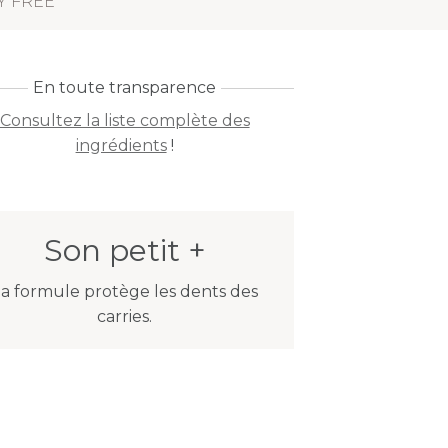
Y FREE
En toute transparence
Consultez la liste complète des
ingrédients
!
Son petit +
a formule protège les dents des
carries.