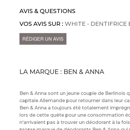
AVIS & QUESTIONS
VOS AVIS SUR :
WHITE - DENTIFRIC
RÉDIGER UN AVIS
LA MARQUE :
BEN & ANNA
Ben & Anna sont un jeune couple de Berlinois qui
capitale Allemande pour retourner dans leur c
Ben & Anna a toujours été totalement imprégné
lors de cette quête pour une consommation éco
n'arrivaient pas à trouver un déodorant à la foi
propre marque de déodorants Ben & Anna qu