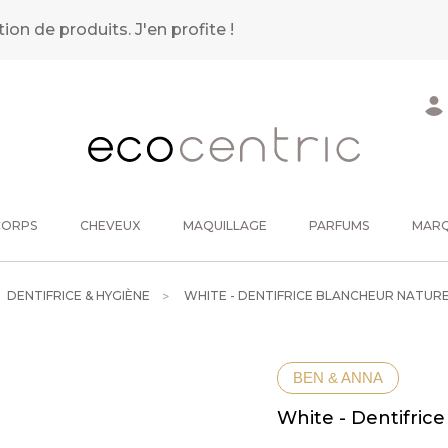
tion de produits.
J'en profite !
CORPS
CHEVEUX
MAQUILLAGE
PARFUMS
MAR
DENTIFRICE & HYGIÈNE
WHITE - DENTIFRICE BLANCHEUR NATUR
BEN & ANNA
White - Dentifric