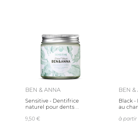
BEN & ANNA
BEN &
Sensitive - Dentifrice
Black -
naturel pour dents
au cha
9,50
à partir