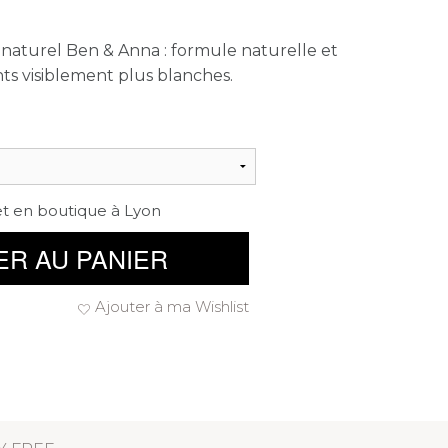
 naturel Ben & Anna : formule naturelle et
ts visiblement plus blanches.
et en boutique à Lyon
ER AU PANIER
Ajouter à ma Wishlist