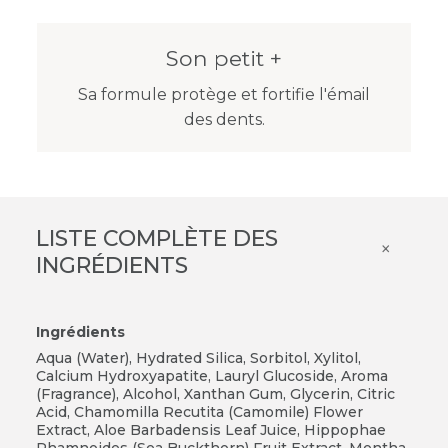
Son petit +
Sa formule protège et fortifie l'émail
des dents.
LISTE COMPLÈTE DES
×
INGRÉDIENTS
Ingrédients
Aqua (Water), Hydrated Silica, Sorbitol, Xylitol,
Calcium Hydroxyapatite, Lauryl Glucoside, Aroma
(Fragrance), Alcohol, Xanthan Gum, Glycerin, Citric
Acid, Chamomilla Recutita (Camomile) Flower
Extract, Aloe Barbadensis Leaf Juice, Hippophae
Rhamnoides (Sea Buckthorn) Fruit Extract, Mentha