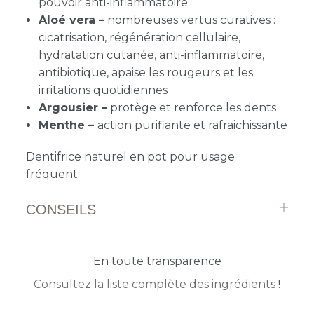
pouvoir anti-inflammatoire
Aloé vera –
nombreuses vertus curatives :
cicatrisation, régénération cellulaire,
hydratation cutanée, anti-inflammatoire,
antibiotique, apaise les rougeurs et les
irritations quotidiennes
Argousier –
protège et renforce les dents
Menthe –
action purifiante et rafraichissante
Dentifrice naturel en pot pour usage
fréquent.
CONSEILS
En toute transparence
Consultez la liste complète des ingrédients
!