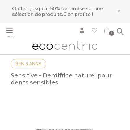
Outlet : jusqu'à -50% de remise sur une
×
sélection de produits.
J'en profite !
0
MENU
BEN & ANNA
Sensitive - Dentifrice naturel pour
dents sensibles