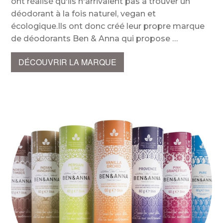
ont réalisé qu'ils n'arrivaient pas à trouver un
déodorant à la fois naturel, vegan et
écologique.Ils ont donc créé leur propre marque
de déodorants Ben & Anna qui propose
DÉCOUVRIR LA MARQUE