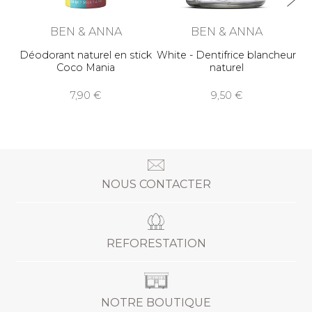
BEN & ANNA
BEN & ANNA
Déodorant naturel en stick
White - Dentifrice blancheur
Coco Mania
naturel
7,90
9,50
NOUS CONTACTER
REFORESTATION
NOTRE BOUTIQUE