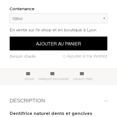
Contenance
En vente sur l'e-shop et en boutique à Lyon
AJOUTER AU PANIER
Ajouter à ma Wishlist
Besoin d'aide
VEGAN
FABRIQUÉ EN EUROPE
CRUELTY FREE
DESCRIPTION
Dentifrice naturel dents et gencives