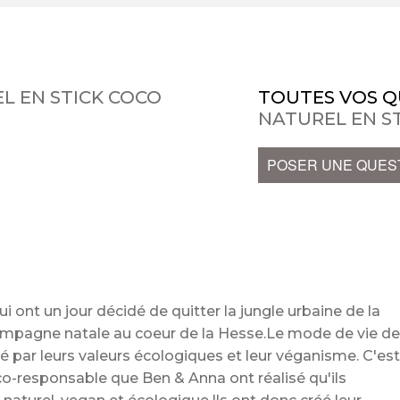
 EN STICK COCO
TOUTES VOS Q
NATUREL EN S
POSER UNE QUES
 ont un jour décidé de quitter la jungle urbaine de la
ampagne natale au coeur de la Hesse.Le mode de vie d
 par leurs valeurs écologiques et leur véganisme. C'es
-responsable que Ben & Anna ont réalisé qu'ils