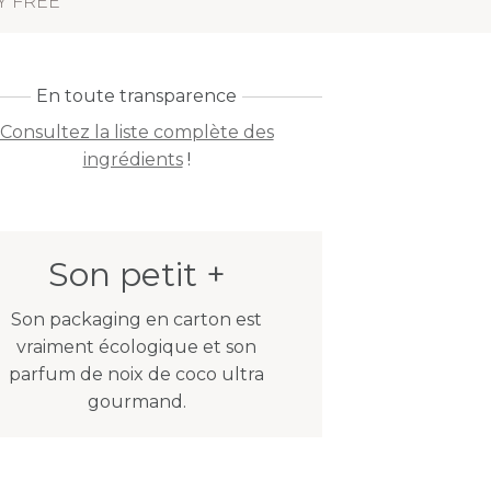
Y FREE
En toute transparence
Consultez la liste complète des
ingrédients
!
Son petit +
Son packaging en carton est
vraiment écologique et son
parfum de noix de coco ultra
gourmand.