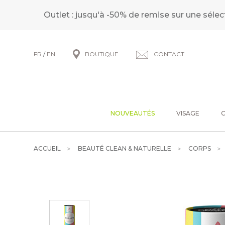
Outlet : jusqu'à -50% de remise sur une sélec
FR
/
EN
BOUTIQUE
CONTACT
NOUVEAUTÉS
VISAGE
ACCUEIL
BEAUTÉ CLEAN & NATURELLE
CORPS