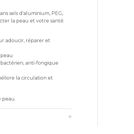
sans sels d'aluminium, PEG,
er la peau et votre santé.
ur adoucir, réparer et
a peau
-bactérien, anti-fongique
éliore la circulation et
e peau.