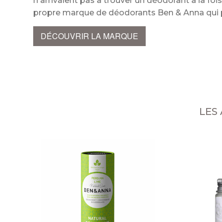
n'arrivaient pas à trouver un déodorant à la foi
propre marque de déodorants Ben & Anna qu
DÉCOUVRIR LA MARQUE
LES