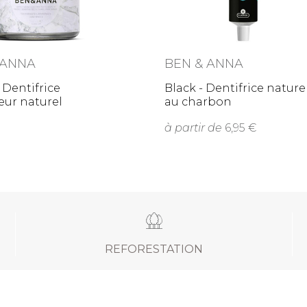
 ANNA
BEN & ANNA
 Dentifrice
Black - Dentifrice nature
eur naturel
au charbon
à partir de
6,95
REFORESTATION