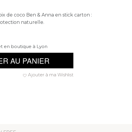
ix de coco Ben & Anna en stick carton :
otection naturelle.
et en boutique à Lyon
ER AU PANIER
Ajouter à ma Wishlist