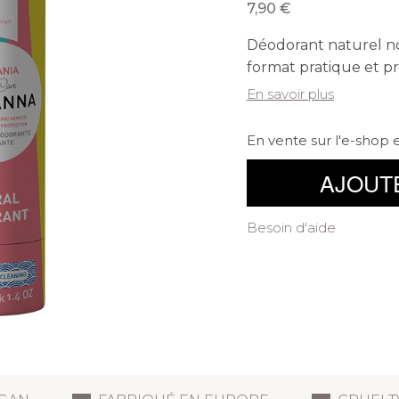
7,90
Déodorant naturel no
format pratique et pr
En savoir plus
En vente sur l'e-shop 
AJOUT
Besoin d'aide