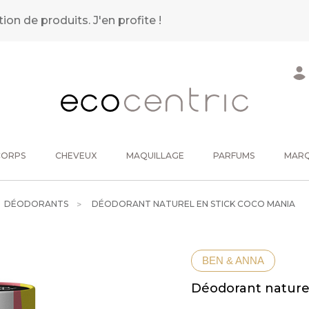
tion de produits.
J'en profite !
CORPS
CHEVEUX
MAQUILLAGE
PARFUMS
MAR
DÉODORANTS
DÉODORANT NATUREL EN STICK COCO MANIA
BEN & ANNA
Déodorant naturel