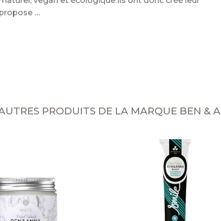
s naturel, vegan et écologique.Ils ont donc créé leur
i propose
 AUTRES PRODUITS DE LA MARQUE BEN & 