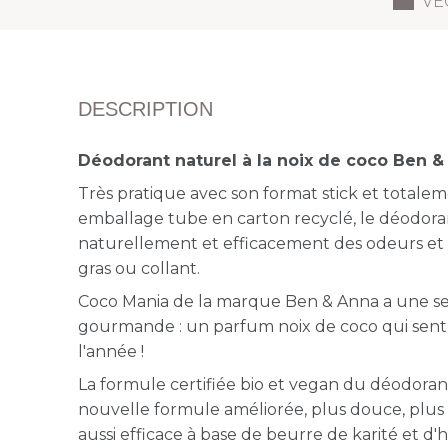
VE
DESCRIPTION
Déodorant naturel à la noix de coco Ben &
Très pratique avec son format stick et totale
emballage tube en carton recyclé,
le déodora
naturellement et efficacement des odeurs et de
gras ou collant.
Coco Mania de la marque Ben & Anna a une s
gourmande : un parfum noix de coco qui sent 
l'année !
La formule certifiée bio et vegan du déodora
nouvelle formule améliorée, plus douce, plus
aussi efficace à base de beurre de karité et d'