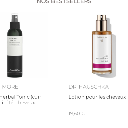
NOS BESTSELLERS
IS MORE
DR. HAUSCHKA
Herbal Tonic (cuir
Lotion pour les cheveux
 irrité, cheveux
19,80