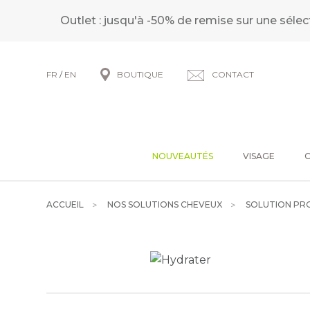
Outlet : jusqu'à -50% de remise sur une sélec
FR
/
EN
BOUTIQUE
CONTACT
NOUVEAUTÉS
VISAGE
ACCUEIL
NOS SOLUTIONS CHEVEUX
SOLUTION PR