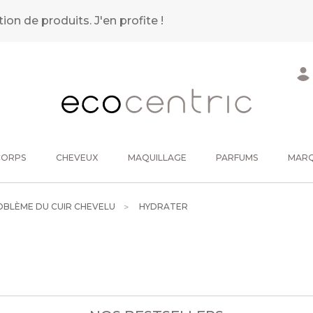
tion de produits.
J'en profite !
CORPS
CHEVEUX
MAQUILLAGE
PARFUMS
MAR
OBLÈME DU CUIR CHEVELU
HYDRATER