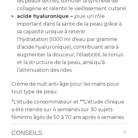
les peaux sèches, stimuler la synthèse de
collagène et ralentir le vieillissement cutané
acide hyaluronique –
joue un rôle
important dans la santé de la peau grâce à
sa capacité unique à retenir
l’hydratation (1000 ml d’eau par gramme
d’acide hyaluronique), contribuant ainsi à
augmenter la douceur, l’élasticité, le tonus
et la structure de la peau, ainsi qu’à
l’atténuation des rides
Crème de nuit anti-âge pour les mains pour
tout type de peau.
*L'étude consommateur et **L'étude clinique
a été menée sur 4 semaines sur 30 sujets
féminins âgés de 50 à 70 ans après 4 semaines
CONSEILS