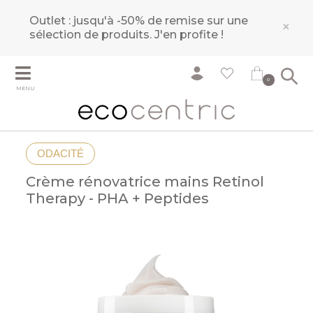
Outlet : jusqu'à -50% de remise sur une
×
sélection de produits.
J'en profite !
0
MENU
ODACITÉ
Crème rénovatrice mains Retinol
Therapy - PHA + Peptides