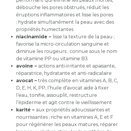
performant qui élimine les peaux mortes,
débouche les pores obstrués, réduit les
éruptions inflammatoires et lisse les pores
; hydrate simultanément la peau avec des
propriétés humectantes
niacinamide –
lisse la texture de la peau ;
favorise la micro-circulation sanguine et
diminue les rougeurs ; connue sous le nom
de vitamine PP ou vitamine B3
avoine –
actions anti-irritante et apaisante,
réparatrice, hydratante et anti-radicalaire
avocat –
très complète en vitamines A, B, C,
D, E, H, K, PP, l’huile d’avocat aide à fixer
l’eau, tonifie, assouplit, restructure
l’épiderme et agit contre le vieillissement
karité –
aux propriétés adoucissantes et
nourrissantes ; riche en vitamines A, E et F
pour régénèrer les peaux matures, réparer