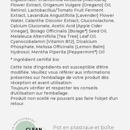
Flower Extract, Origanum Vulgare [Oregano] Oil,
Retinol, Lactobacillus/Tomato Fruit Ferment
Extract, Lavandula Angustifolia [Lavender] Flower
Water, Calanthe Discolor Extract, Gluconolactone,
Calcium Gluconate, Acetic Acid [Apple Cider
Vinegar], Borago Officinalis [Borage*] Seed Oil,
Melaleuca Alternifolia [Tea Tree] Leaf Oil,
Cyanocobalamin [Vitamin B12], Dicalcium
Phosphate, Melissa Officinalis [Lemon Balm]
Hydrosol, Mentha Piperita [Peppermint*] Oil
* ingrédient certifié bio
Cette liste d'ingrédients est susceptible d'être
modifiée. Veuillez vous référer aux informations
présentes sur l'emballage de votre produit dès
réception et avant utilisation.
Toujours vérifier et respecter les conseils
d'utilisation sur l'emballage.
Produit non scellé ne pouvant pas faire l'objet d'un
retour.
Pot en plastique et boîte