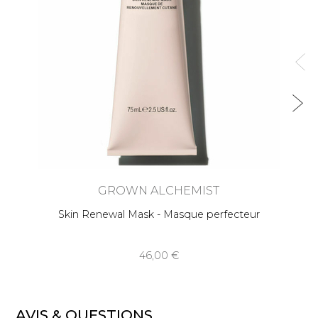
GROWN ALCHEMIST
Skin Renewal Mask - Masque perfecteur
46,00
AVIS & QUESTIONS