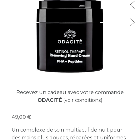
Recevez un cadeau avec votre commande
ODACITÉ
(voir conditions)
49,00
Un complexe de soin multiactif de nuit pour
des mains plus douces, réparées et uniformes