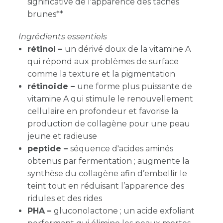
significative de l'apparence des taches
brunes**
Ingrédients essentiels
rétinol –
un dérivé doux de la vitamine A
qui répond aux problèmes de surface
comme la texture et la pigmentation
rétinoïde –
une forme plus puissante de
vitamine A qui stimule le renouvellement
cellulaire en profondeur et favorise la
production de collagène pour une peau
jeune et radieuse
peptide –
séquence d'acides aminés
obtenus par fermentation ; augmente la
synthèse du collagène afin d’embellir le
teint tout en réduisant l’apparence des
ridules et des rides
PHA –
gluconolactone ; un acide exfoliant