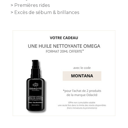
Premières rides
Excès de sébum & brillances