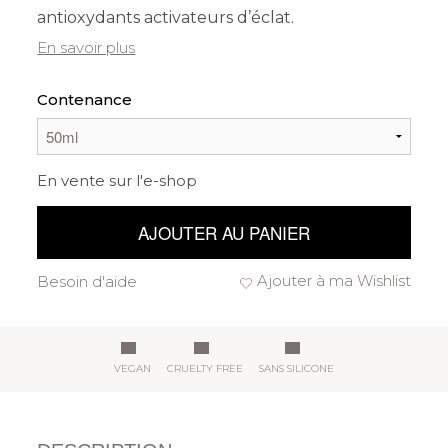
antioxydants activateurs d’éclat.
En savoir plus
Contenance
En vente sur l'e-shop
AJOUTER AU PANIER
Ajouter à ma Wishlist
Besoin d'aide
VEGAN
CRUELTY FREE
SANS SILICONE