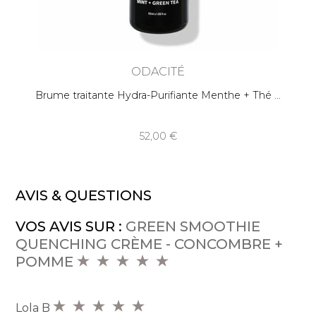
ODACITÉ
Brume traitante Hydra-Purifiante Menthe + Thé
52,00
AVIS & QUESTIONS
VOS AVIS SUR :
GREEN SMOOTHIE
QUENCHING CRÈME - CONCOMBRE +
POMME
Lola B