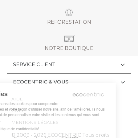
REFORESTATION
NOTRE BOUTIQUE
SERVICE CLIENT
ECOCENTRIC & VOUS
Cookies
AIDE
Nous utilisons des cookies pour comprendre
vos attentes et votre façon d'utiliser notre site, afin de l'améliorer. Ils nous
CGV
permettent de personnaliser votre visite et les contenus qui vous sont
proposés.
MENTIONS LÉGALES
Lire la politique de confidentialité
© 2009 - 2026 ECOCENTRIC Tous droits