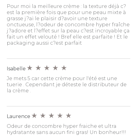
Pour moi la meilleure crème : la texture déjà c?
est la première fois que pour une peau mixte à
grasse j?ai le plaisir d?avoir une texture
onctueuse, l?odeur de concombre hyper fraîche
j?adore et l?effet sur la peau c?est incroyable ça
fait un effet velouté ! Bref elle est parfaite ! Et le
packaging aussi c?est parfait
Isabelle
Je mets 5 car cette crème pour l'été est une
tuerie . Cependant je déteste le distributeur de
la crème .
Laurence
Odeur de concombre hyper fraiche et ultra
hydratante sans aucun fini gras! Un bonheur!!!