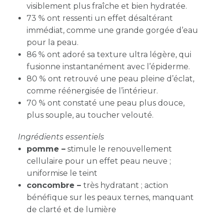
visiblement plus fraîche et bien hydratée.
73 % ont ressenti un effet désaltérant
immédiat, comme une grande gorgée d’eau
pour la peau.
86 % ont adoré sa texture ultra légère, qui
fusionne instantanément avec l’épiderme.
80 % ont retrouvé une peau pleine d’éclat,
comme réénergisée de l’intérieur.
70 % ont constaté une peau plus douce,
plus souple, au toucher velouté.
Ingrédients essentiels
pomme –
s
timule le renouvellement
cellulaire pour un effet peau neuve ;
uniformise le teint
concombre –
très hydratant ; action
bénéfique sur les peaux ternes, manquant
de clarté et de lumière