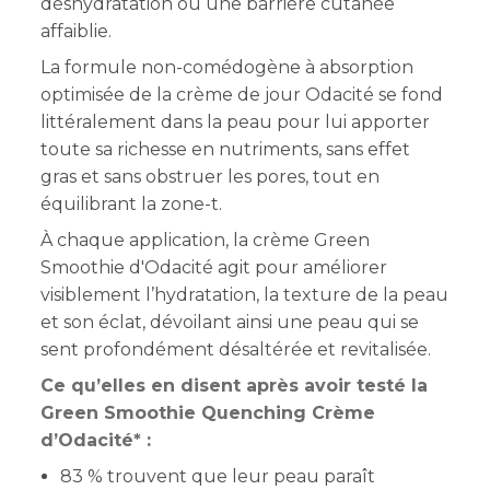
déshydratation ou une barrière cutanée
affaiblie.
La formule
non-comédogène
à absorption
optimisée de la crème de jour Odacité se fond
littéralement dans la peau pour lui apporter
toute sa richesse en nutriments, sans effet
gras et sans obstruer les pores, tout en
équilibrant la zone-t.
À chaque application, la crème Green
Smoothie d'Odacité agit pour améliorer
visiblement l’hydratation, la texture de la peau
et son éclat, dévoilant ainsi une peau qui se
sent profondément désaltérée et revitalisée.
Ce qu’elles en disent après avoir testé la
Green Smoothie Quenching Crème
d’Odacité* :
83 % trouvent que leur peau paraît