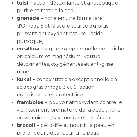
tulsi –
action détoxifiante et antiseptique ;
purifie et matifie la peau
grenade
–
riche en une forme rare
d'Oméga 5 et la seule source du plus
puissant antioxydant naturel (acide
punicique)
corallina –
algue exceptionnellement riche
en calcium et magnésium ; vertus
détoxinantes, oxygénantes et anti-grise
mine
kukui –
concentration exceptionnelle en
acides gras oméga 3 et 6 ; action
nourrissante et protectrice
framboise –
pouvoir antioxydant contre le
vieillissement prématuré de la peau ; riche
en vitamine E, flavonoïdes et minéraux
brocoli –
détoxifie et nourrit la peau en
profondeur ; idéal pour une peau