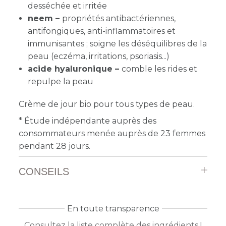
desséchée et irritée
neem –
p
ropriétés antibactériennes,
antifongiques, anti-inflammatoires et
immunisantes ; soigne les déséquilibres de la
peau (eczéma, irritations, psoriasis...)
acide hyaluronique –
comble les rides et
repulpe la peau
Crème de jour bio pour tous types de peau.
* Étude indépendante auprès des
consommateurs menée auprès de 23 femmes
pendant 28 jours.
CONSEILS
En toute transparence
Consultez la liste complète des ingrédients
!