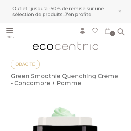
Outlet : jusqu'à -50% de remise sur une
×
sélection de produits.
J'en profite !
0
MENU
ODACITÉ
Green Smoothie Quenching Crème
- Concombre + Pomme