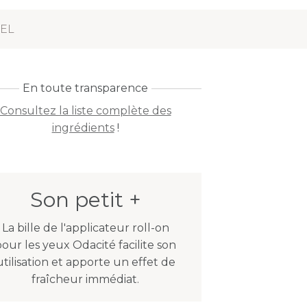
REL
En toute transparence
Consultez la liste complète des
ingrédients
!
Son petit +
La bille de l'applicateur roll-on
our les yeux Odacité facilite son
utilisation et apporte un effet de
fraîcheur immédiat.