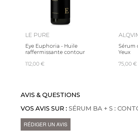
LE PURE
ALQVI
Eye Euphoria - Huile
Sérum d
raffermissante contour
Yeux
des
112,00
75,00
AVIS & QUESTIONS
VOS AVIS SUR :
SÉRUM BA + S : CONT
RÉDIGER UN AVIS