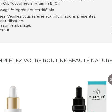
 Oil, Tocopherols [Vitamin E] Oil
uvage ** ingrédient certifié bio
fiée. Veuillez vous référer aux informations présentes
t utilisation.
on sur l'emballage.
etour.
MPLÉTEZ VOTRE ROUTINE BEAUTÉ NATURE
-