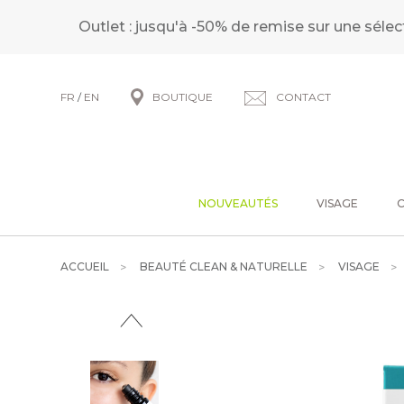
Outlet : jusqu'à -50% de remise sur une sélec
FR
/
EN
BOUTIQUE
CONTACT
NOUVEAUTÉS
VISAGE
ACCUEIL
BEAUTÉ CLEAN & NATURELLE
VISAGE