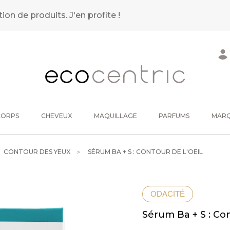
tion de produits.
J'en profite !
CORPS
CHEVEUX
MAQUILLAGE
PARFUMS
MAR
CONTOUR DES YEUX
SÉRUM BA + S : CONTOUR DE L'OEIL
ODACITÉ
Sérum Ba + S : Con