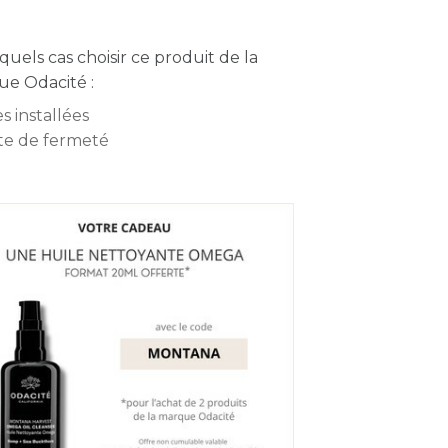
quels cas choisir ce produit de la
e Odacité :
s installées
te de fermeté