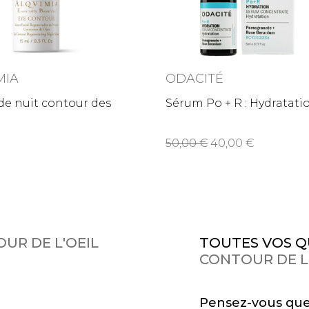
MIA
ODACITÉ
e nuit contour des
Sérum Po + R : Hydratati
50,00
40,00
OUR DE L'OEIL
TOUTES VOS Q
CONTOUR DE L
Pensez-vous que