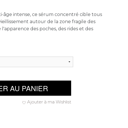
ti-âge intense, ce sérum concentré cible tous
 vieillissement autour de la zone fragile des
e l'apparence des poches, des rides et des
ER AU PANIER
Ajouter à ma Wishlist