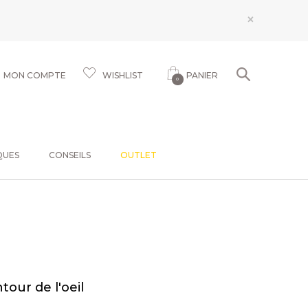
×
MON COMPTE
WISHLIST
PANIER
0
QUES
CONSEILS
OUTLET
tour de l'oeil