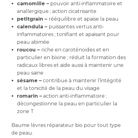
camomille –
pouvoir anti-inflammatoire et
anallergique ; action cicatrisante
petitgrain –
rééquilibre et apaise la peau
calendula –
puissantes vertus anti-
inflammatoires ; tonifiant et apaisant pour
peau abimée
roucou –
riche en caroténoïdes et en
particulier en bixine ; réduit la formation des
radicaux libres et aide aussi à maintenir une
peau saine
sésame –
contribue à maintenir l’intégrité
et la tonicité de la peau du visage
romarin –
action anti-inflammatoire ;
décongestionne la peau en particulier la
zone T
Baume lèvres réparateur bio pour tout type
de peau.