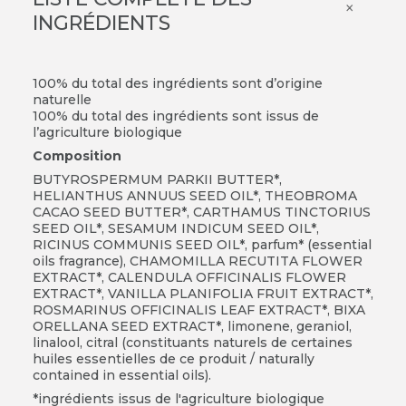
×
INGRÉDIENTS
100% du total des ingrédients sont d’origine
naturelle
100% du total des ingrédients sont issus de
l’agriculture biologique
Composition
BUTYROSPERMUM PARKII BUTTER*,
HELIANTHUS ANNUUS SEED OIL*, THEOBROMA
CACAO SEED BUTTER*, CARTHAMUS TINCTORIUS
SEED OIL*, SESAMUM INDICUM SEED OIL*,
RICINUS COMMUNIS SEED OIL*, parfum* (essential
oils fragrance), CHAMOMILLA RECUTITA FLOWER
EXTRACT*, CALENDULA OFFICINALIS FLOWER
EXTRACT*, VANILLA PLANIFOLIA FRUIT EXTRACT*,
ROSMARINUS OFFICINALIS LEAF EXTRACT*, BIXA
ORELLANA SEED EXTRACT*, limonene, geraniol,
linalool, citral (constituants naturels de certaines
huiles essentielles de ce produit / naturally
contained in essential oils).
*ingrédients issus de l'agriculture biologique