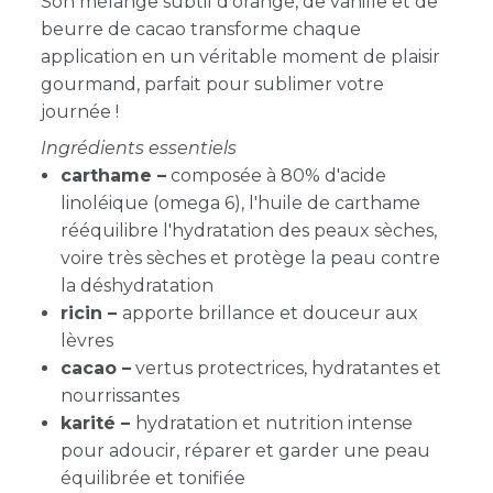
Son mélange subtil d’orange, de vanille et de
beurre de cacao transforme chaque
application en un véritable moment de plaisir
gourmand, parfait pour sublimer votre
journée !
Ingrédients essentiels
carthame
–
composée à 80% d'acide
linoléique (omega 6), l'huile de carthame
rééquilibre l'hydratation des peaux sèches,
voire très sèches et protège la peau contre
la déshydratation
ricin –
apporte brillance et douceur aux
lèvres
cacao –
vertus protectrices, hydratantes et
nourrissantes
karité –
hydratation et nutrition intense
pour adoucir, réparer et garder une peau
équilibrée et tonifiée