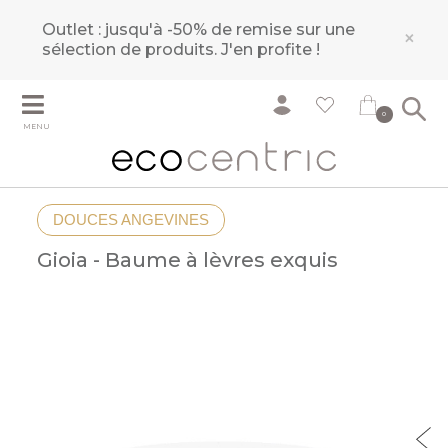
Outlet : jusqu'à -50% de remise sur une
×
sélection de produits.
J'en profite !
0
MENU
DOUCES ANGEVINES
Gioia - Baume à lèvres exquis