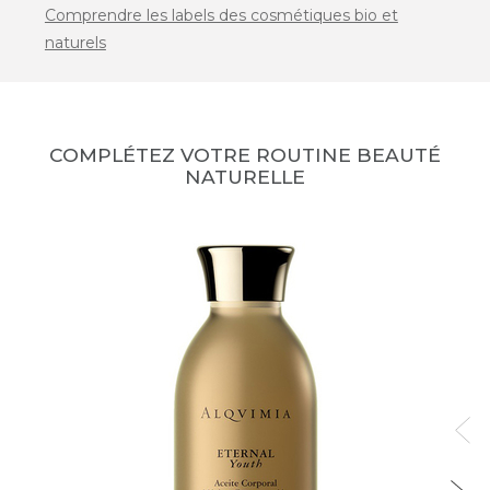
Comprendre les labels des cosmétiques bio et
naturels
COMPLÉTEZ VOTRE ROUTINE BEAUTÉ
NATURELLE