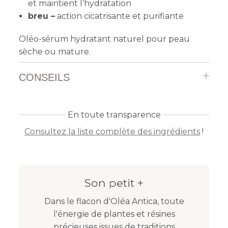
et maintient l’hydratation
breu –
action cicatrisante et purifiante
Oléo-sérum hydratant naturel pour peau
sèche ou mature.
CONSEILS
En toute transparence
Consultez la liste complète des ingrédients
!
Son petit +
Dans le flacon d'Oléa Antica, toute
l'énergie de plantes et résines
précieuses issues de traditions