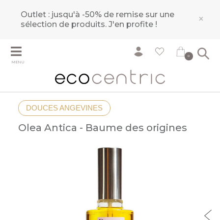
Outlet : jusqu'à -50% de remise sur une
×
sélection de produits.
J'en profite !
0
MENU
DOUCES ANGEVINES
Olea Antica - Baume des origines