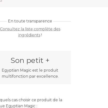
S
En toute transparence
Consultez la liste complète des
ingrédients
!
Son petit +
Egyptian Magic est le produit
multifonction par excellence.
quels cas choisir ce produit de la
e Egyptian Magic :