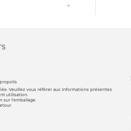
TS
 propolis
fiée. Veuillez vous référer aux informations présentes
t utilisation.
on sur l'emballage.
etour.