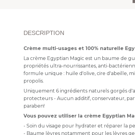
DESCRIPTION
Crème multi-usages et 100% naturelle Egy
La crème Egyptian Magic est un baume de g
propriétés ultra-nourrissantes, anti-bactérienn
formule unique : huile d'olive, cire d'abeille, m
propolis.
Uniquement 6 ingrédients naturels gorgés d'ac
protecteurs - Aucun additif, conservateur, pa
paraben!
Vous pouvez utiliser la crème Egyptian Mag
- Soin du visage pour hydrater et réparer la p
- Baume lèvres notamment pour les lèvres ge