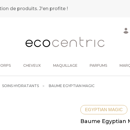
tion de produits.
J'en profite !
CORPS
CHEVEUX
MAQUILLAGE
PARFUMS
MAR
SOINS HYDRATANTS
BAUME EGYPTIAN MAGIC
EGYPTIAN MAGIC
Baume Egyptian 