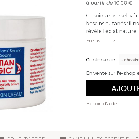
à partir de
10,00
Ce soin universel, vér
besoins cutanés : il n
révèle l’éclat naturel
En savoir plus
Contenance
En vente sur l'e-shop 
AJOUT
Besoin d'aide