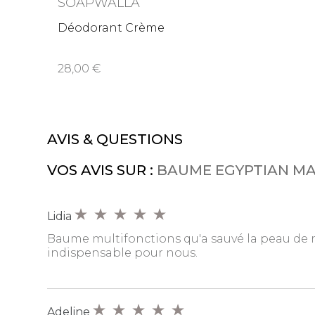
SOAPWALLA
Déodorant Crème
28,00
AVIS & QUESTIONS
VOS AVIS SUR :
BAUME EGYPTIAN MA
Lidia
Baume multifonctions qu'a sauvé la peau de ma 
indispensable pour nous.
Adeline