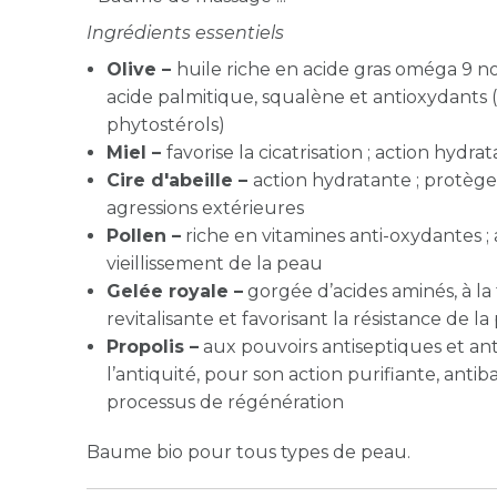
Ingrédients essentiels
Olive –
huile riche en acide gras oméga 9 no
acide palmitique, squalène et antioxydants 
phytostérols)
Miel –
favorise la cicatrisation ; action hydr
Cire d'abeille –
action hydratante ; protège
agressions extérieures
Pollen –
riche en vitamines anti-oxydantes ; 
vieillissement de la peau
Gelée royale –
gorgée d’acides aminés, à la
revitalisante et favorisant la résistance de l
Propolis –
aux pouvoirs antiseptiques et an
l’antiquité, pour son action purifiante, anti
processus de régénération
Baume bio pour tous types de peau.