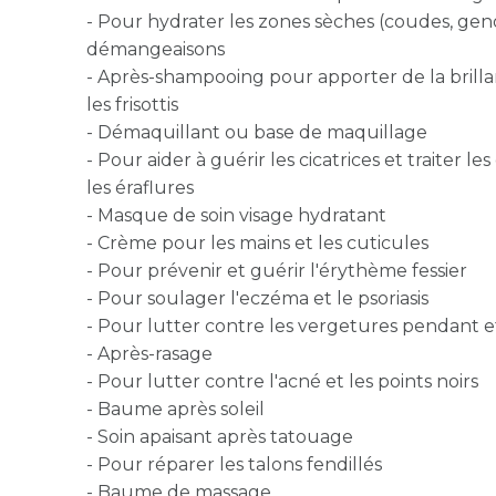
- Pour hydrater les zones sèches (coudes, genou
démangeaisons
- Après-shampooing pour apporter de la brill
les frisottis
- Démaquillant ou base de maquillage
- Pour aider à guérir les cicatrices et traiter l
les éraflures
- Masque de soin visage hydratant
- Crème pour les mains et les cuticules
- Pour prévenir et guérir l'érythème fessier
- Pour soulager l'eczéma et le psoriasis
- Pour lutter contre les vergetures pendant et
- Après-rasage
- Pour lutter contre l'acné et les points noirs
- Baume après soleil
- Soin apaisant après tatouage
- Pour réparer les talons fendillés
- Baume de massage ...