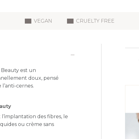
VEGAN
CRUELTY FREE
Beauty est un
onnellement doux, pensé
l’anti-cernes.
auty
’implantation des fibres, le
iquides ou crème sans