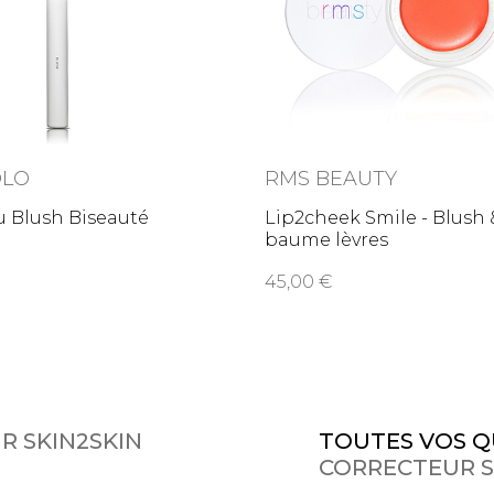
OLO
RMS BEAUTY
u Blush Biseauté
Lip2cheek Smile - Blush 
baume lèvres
45,00
R SKIN2SKIN
TOUTES VOS Q
CORRECTEUR S