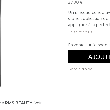
27,00
Un pinceau conçu avec
d'une application de
appliquer à la perfec
En savoir plus
En vente sur l'e-shop 
AJOUT
Besoin d'aide
nde
RMS BEAUTY
(voir