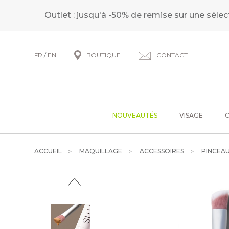
Outlet : jusqu'à -50% de remise sur une sélec
FR
/
EN
BOUTIQUE
CONTACT
NOUVEAUTÉS
VISAGE
ACCUEIL
MAQUILLAGE
ACCESSOIRES
PINCEA