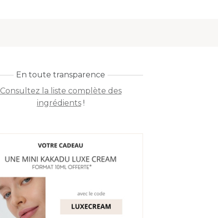
En toute transparence
Consultez la liste complète des
ingrédients
!