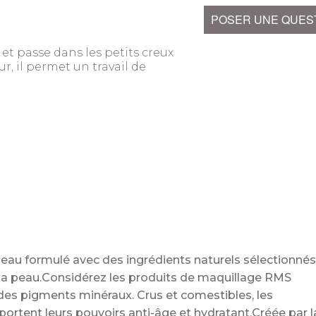
POSER UNE QUES
et passe dans les petits creux
r, il permet un travail de
eau formulé avec des ingrédients naturels sélectionné
r la peau.Considérez les produits de maquillage RMS
es pigments minéraux. Crus et comestibles, les
pportent leurs pouvoirs anti-âge et hydratant.Créée par l