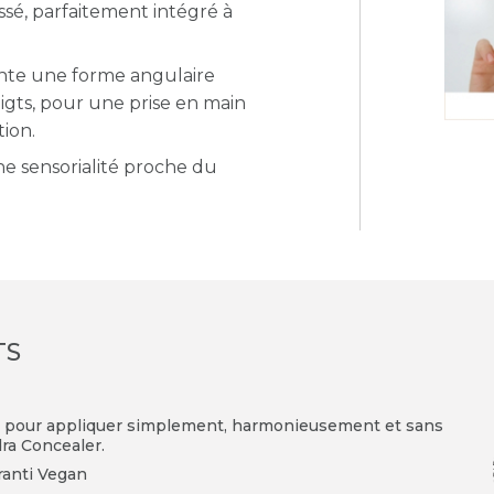
issé, parfaitement intégré à
ente une forme angulaire
igts, pour une prise en main
tion.
ne sensorialité proche du
TS
u pour appliquer simplement, harmonieusement et sans
dra Concealer.
ranti Vegan