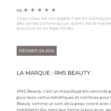
Nb
Ce pinceau est incroyable il est en colimaçon 
des cernes comme aucun autre c'est le meilleu
précision et un beau fondu
RÉDIGER UN AVIS
LA MARQUE :
RMS BEAUTY
RMS Beauty, c'est un maquillage bio seconde p
pour leurs vertus bénéfiques et nutritives pou
Beauty comme un soin de la peau coloré avec d
ingrédients bio dans leur forme la plus pure, a