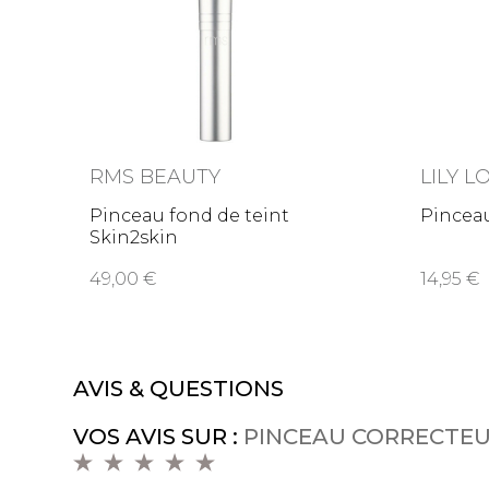
RMS BEAUTY
LILY L
Pinceau fond de teint
Pincea
Skin2skin
49,00
14,95
AVIS & QUESTIONS
VOS AVIS SUR :
PINCEAU CORRECTEU