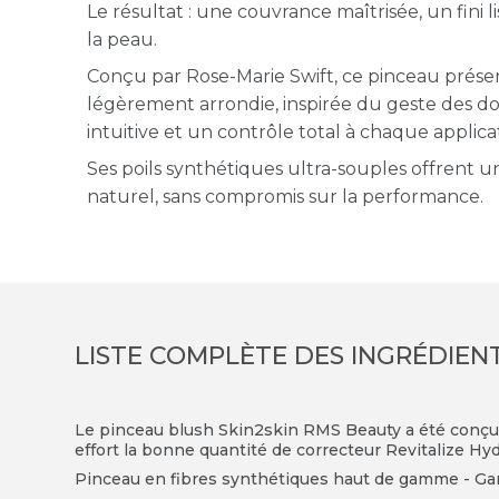
Le résultat : une couvrance maîtrisée, un fini l
la peau.
Conçu par Rose-Marie Swift, ce pinceau prés
légèrement arrondie, inspirée du geste des do
intuitive et un contrôle total à chaque applica
Ses poils synthétiques ultra-souples offrent u
naturel, sans compromis sur la performance.
LISTE COMPLÈTE DES INGRÉDIEN
Le pinceau blush Skin2skin RMS Beauty a été conç
effort la bonne quantité de correcteur Revitalize Hy
Pinceau en fibres synthétiques haut de gamme - Ga