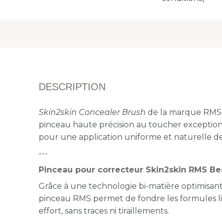
DESCRIPTION
Skin2skin Concealer Brush
de la marque RMS 
pinceau haute précision au toucher excepti
pour une application uniforme et naturelle de 
---
Pinceau pour correcteur Skin2skin RMS Be
Grâce à une technologie bi-matière optimisant l
pinceau RMS permet de fondre les formules l
effort, sans traces ni tiraillements.