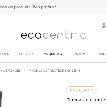
tion de produits.
J'en profite !
CORPS
CHEVEUX
MAQUILLAGE
PARFUMS
MAR
UX & ÉPONGES
PINCEAU CORRECTEUR SKIN2SKIN
RMS BEAUTY
Pinceau correcteu