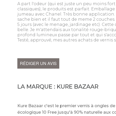
A part l'odeur (qui est juste un peu moins fort
classiques), le produits est parfait. Emballa
jumeau avec Chanel. Très bonne application. 
sache bien et il faut tout de meme 2 couches.
5 jours (avec le menage, jardinage etc). Cette
belle. Je m'attendais aux tonalité rouge-briqu
profond lumineux passe par tout et qui s'acco
Testé, approuvé, mes autres achats de vernis 
RÉDIGER UN AVIS
LA MARQUE :
KURE BAZAAR
Kure Bazaar c'est le premier vernis à ongles de 
écologique 10 Free jusqu'à 90% naturelle aux c