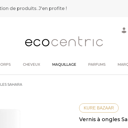
tion de produits.
J'en profite !
CORPS
CHEVEUX
MAQUILLAGE
PARFUMS
MAR
GLES SAHARA
KURE BAZAAR
Vernis à ongles S