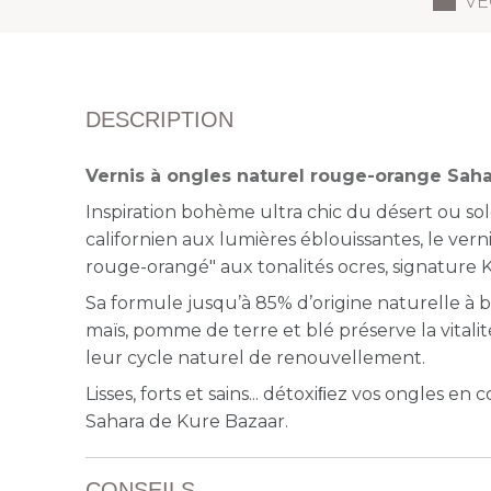
VE
DESCRIPTION
Vernis à ongles naturel rouge-orange Sah
Inspiration bohème ultra chic du désert ou sol
californien aux lumières éblouissantes, le vern
rouge-orangé" aux tonalités ocres, signature 
Sa formule jusqu’à 85% d’origine naturelle à b
maïs, pomme de terre et blé préserve la vitali
leur cycle naturel de renouvellement.
Lisses, forts et sains... détoxiﬁez vos ongles en 
Sahara de Kure Bazaar.
CONSEILS