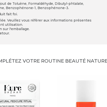
jout de Toluène, Formaldéhyde, Dibutyl-phtalate,
rène, Benzophénone-1, Benzophénone-3.
t fait foi.
fiée. Veuillez vous référer aux informations présentes
t utilisation.
on sur l'emballage.
etour.
MPLÉTEZ VOTRE ROUTINE BEAUTÉ NATURE