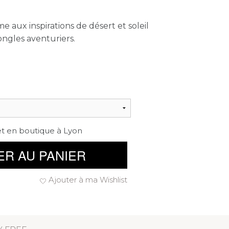
aux inspirations de désert et soleil
ongles aventuriers.
et en boutique à Lyon
ER AU PANIER
Ajouter à ma Wishlist