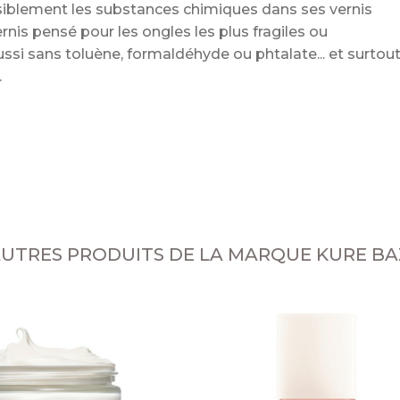
nsiblement les substances chimiques dans ses vernis
ernis pensé pour les ongles les plus fragiles ou
ssi sans toluène, formaldéhyde ou phtalate... et surtou
e
AUTRES PRODUITS DE LA MARQUE KURE B