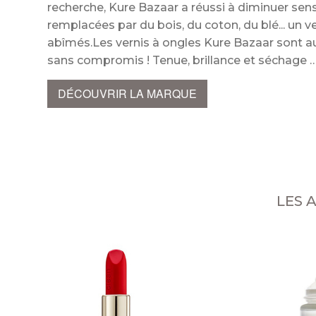
recherche, Kure Bazaar a réussi à diminuer se
remplacées par du bois, du coton, du blé... un v
abîmés.Les vernis à ongles Kure Bazaar sont au
sans compromis ! Tenue, brillance et séchag
DÉCOUVRIR LA MARQUE
LES 