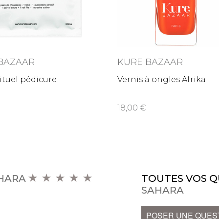
BAZAAR
KURE BAZAAR
Rituel pédicure
Vernis à ongles Afrika
18,00
AHARA
TOUTES VOS Q
SAHARA
POSER UNE QUES