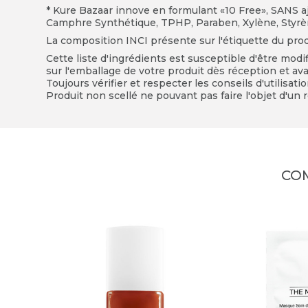
* Kure Bazaar innove en formulant «10 Free», SANS a
Camphre Synthétique, TPHP, Paraben, Xylène, Sty
La composition INCI présente sur l'étiquette du produi
Cette liste d'ingrédients est susceptible d'être modi
sur l'emballage de votre produit dès réception et avan
Toujours vérifier et respecter les conseils d'utilisati
Produit non scellé ne pouvant pas faire l'objet d'un r
CO