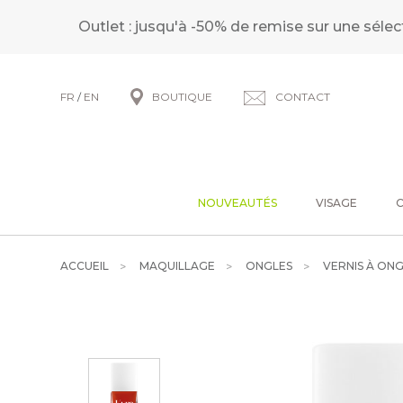
Outlet : jusqu'à -50% de remise sur une sélec
FR
/
EN
BOUTIQUE
CONTACT
NOUVEAUTÉS
VISAGE
ACCUEIL
MAQUILLAGE
ONGLES
VERNIS À ON