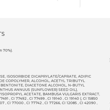
TS
m 70%).
SE, ISOSORBIDE DICAPRYLATE/CAPRATE, ADIPIC
DE COPOLYMER, ALCOHOL, ACETYL TRIBUTYL
 BENTONITE, DIACETONE ALCOHOL, N-BUTYL
NTHUS ANNUUS (SUNFLOWER) SEED OIL),
ISOPROPYL ACETATE, BAMBUSA VULGARIS EXTRACT,
 , CI 77492 , CI 77499 , CI 19140 , CI 19140 (, CI 15850
07 , CI 77000 , CI 77742 , CI 77266, CI 12085 , CI 42090 ,