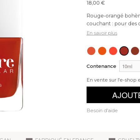
18,00
Rouge-orangé bohème 
couchant : pour des 
En savoir plus
Contenance
En vente sur l'e-shop 
AJOUT
Besoin d'aide