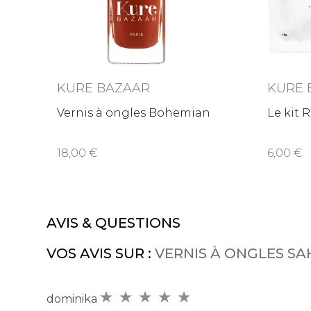
KURE BAZAAR
KURE 
Vernis à ongles Bohemian
Le kit 
18,00
6,00
AVIS & QUESTIONS
VOS AVIS SUR :
VERNIS À ONGLES S
dominika