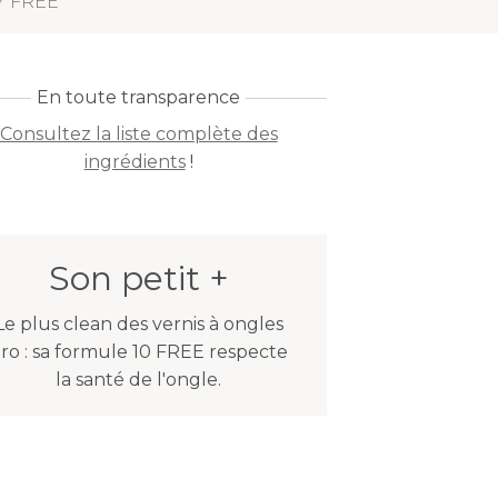
Y FREE
En toute transparence
Consultez la liste complète des
ingrédients
!
Son petit +
Le plus clean des vernis à ongles
ro : sa formule 10 FREE respecte
la santé de l'ongle.