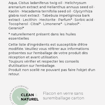
Aqua, Cistus ladaniferus twig oil · Helichrysum
arenarium extract and Helianthus annuus seed oil ·
Kaolin · Macadamia ternifolia seed oil · Glycyrrhiza
glabra root extract · Tabebuia impetiginosa bark
extract · Lecithin · Hectorite · Parfum* · Sorbic acid ·
Tocopherol · Citral* · Limonene* · Linalool* ·
Geraniol*
* naturellement présent dans les huiles
essentielles
Cette liste d'ingrédients est susceptible d'être
modifiée. Veuillez vous référer aux informations
présentes sur l'emballage de votre produit dès
réception et avant utilisation.
Toujours vérifier et respecter les conseils
d'utilisation sur l'emballage.
Produit non scellé ne pouvant pas faire l'objet d'un
retour.
Flacon en verre sans
suremballage carton