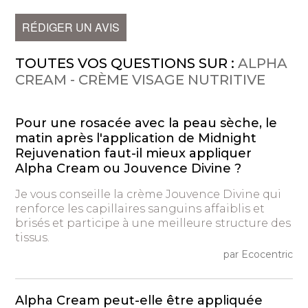
RÉDIGER UN AVIS
TOUTES VOS QUESTIONS SUR :
ALPHA
CREAM - CRÈME VISAGE NUTRITIVE
Pour une rosacée avec la peau sèche, le
matin après l'application de Midnight
Rejuvenation faut-il mieux appliquer
Alpha Cream ou Jouvence Divine ?
Je vous conseille la crème Jouvence Divine qui
renforce les capillaires sanguins affaiblis et
brisés et participe à une meilleure structure des
tissus.
par Ecocentric
Alpha Cream peut-elle être appliquée