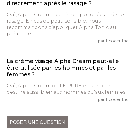
directement après le rasage ?
Oui, Alpha Cream peut être appliquée après le
rasage. En cas de peau sensible, nous
recommandons d’appliquer Alpha Tonic au
préalable.
par Ecocentric
La crème visage Alpha Cream peut-elle
être utilisée par les hommes et par les
femmes ?
Oui, Alpha Cream de LE PURE est un soin
destiné aussi bien aux hommes qu'aux femmes.
par Ecocentric
POSER UNE QUESTION