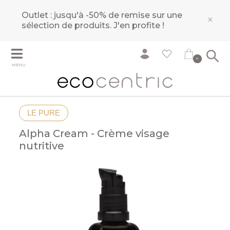
Outlet : jusqu'à -50% de remise sur une
×
sélection de produits.
J'en profite !
0
MENU
LE PURE
Alpha Cream - Crème visage
nutritive