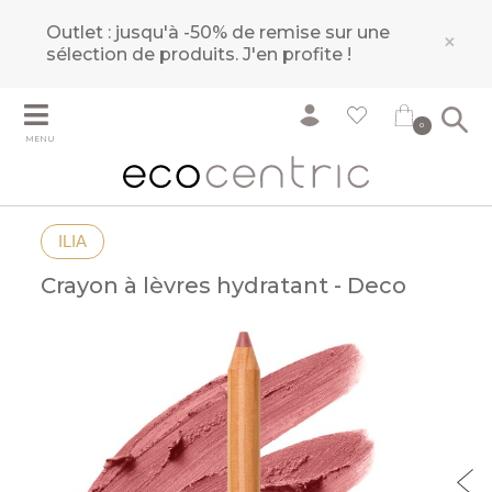
Outlet : jusqu'à -50% de remise sur une
×
sélection de produits.
J'en profite !
0
MENU
ILIA
Crayon à lèvres hydratant - Deco