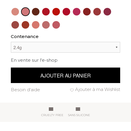
Contenance
En vente sur l'e-shop
AJOUTER AU PANIER
Ajouter à ma Wishlist
Besoin d'aide
CRUELTY FREE
SANS SILICONE