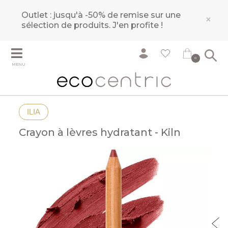
Outlet : jusqu'à -50% de remise sur une
×
sélection de produits.
J'en profite !
0
MENU
ILIA
Crayon à lèvres hydratant - Kiln