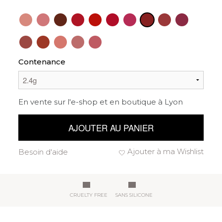
Contenance
En vente sur l'e-shop et en boutique à Lyon
AJOUTER AU PANIER
Ajouter à ma Wishlist
Besoin d'aide
CRUELTY FREE
SANS SILICONE