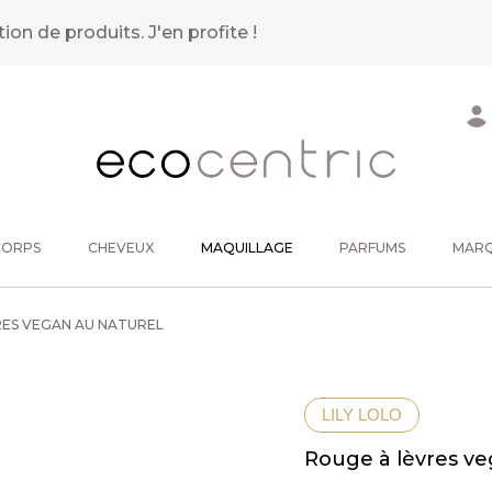
tion de produits.
J'en profite !
CORPS
CHEVEUX
MAQUILLAGE
PARFUMS
MAR
ES VEGAN AU NATUREL
LILY LOLO
Rouge à lèvres ve