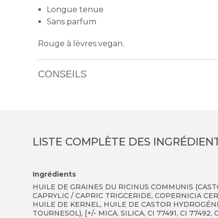
Longue tenue
Sans parfum
Rouge à lèvres vegan.
CONSEILS
LISTE COMPLÈTE DES INGRÉDIEN
Ingrédients
HUILE DE GRAINES DU RICINUS COMMUNIS (CASTO
CAPRYLIC / CAPRIC TRIGCERIDE, COPERNICIA CE
HUILE DE KERNEL, HUILE DE CASTOR HYDROGÉN
TOURNESOL), [+/- MICA, SILICA, CI 77491, CI 77492,