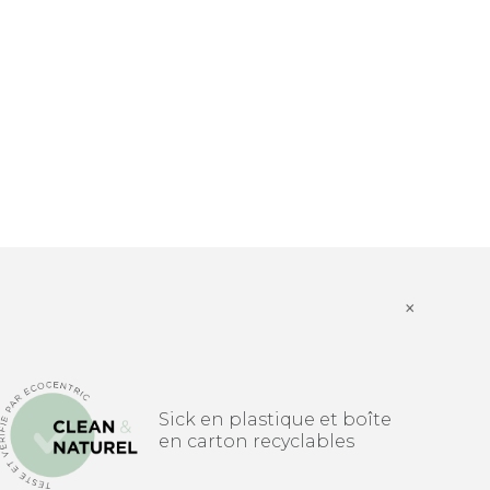
×
Sick en plastique et boîte
en carton recyclables