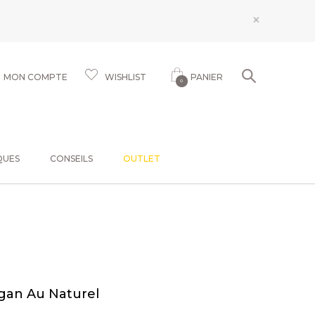
×
MON COMPTE
WISHLIST
PANIER
0
QUES
CONSEILS
OUTLET
gan Au Naturel