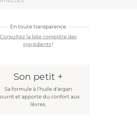
NTIELLES
En toute transparence
Consultez la liste complète des
ingrédients
!
Son petit +
Sa formule à l'huile d'argan
ourrit et apporte du confort aux
lèvres.