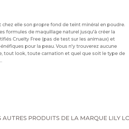
it chez elle son propre fond de teint minéral en poudre.
es formules de maquillage naturel jusqu'à créer la
tifiés Cruelty Free (pas de test sur les animaux) et
énéfiques pour la peau. Vous n'y trouverez aucune
 tout look, toute carnation et quel que soit le type de
l
S AUTRES PRODUITS DE LA MARQUE LILY L