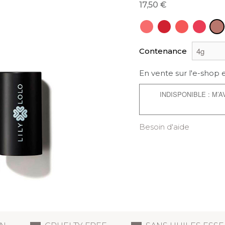
17,50
Contenance
En vente sur l'e-shop 
INDISPONIBLE : M’
Besoin d'aide