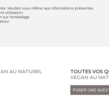
fiée. Veuillez vous référer aux informations présentes
t utilisation.
on sur l'emballage.
etour.
GAN AU NATUREL
TOUTES VOS Q
VEGAN AU NA
POSER UNE QUES