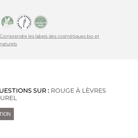
Comprendre les labels des cosmétiques bio et
naturels
UESTIONS SUR :
ROUGE À LÈVRES
TUREL
TION