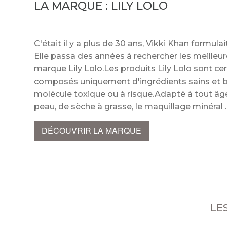
LA MARQUE :
LILY LOLO
C'était il y a plus de 30 ans, Vikki Khan formula
Elle passa des années à rechercher les meilleur
marque Lily Lolo.Les produits Lily Lolo sont cer
composés uniquement d'ingrédients sains et b
molécule toxique ou à risque.Adapté à tout âge,
peau, de sèche à grasse, le maquillage minéra
DÉCOUVRIR LA MARQUE
LE