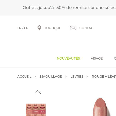
Outlet : jusqu'à -50% de remise sur une sélec
FR
/
EN
BOUTIQUE
CONTACT
NOUVEAUTÉS
VISAGE
ACCUEIL
MAQUILLAGE
LÈVRES
ROUGE À LÈVR