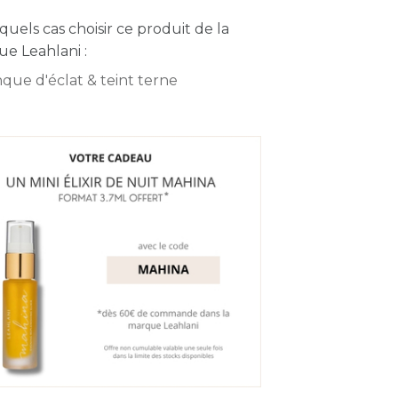
quels cas choisir ce produit de la
e Leahlani :
que d'éclat & teint terne