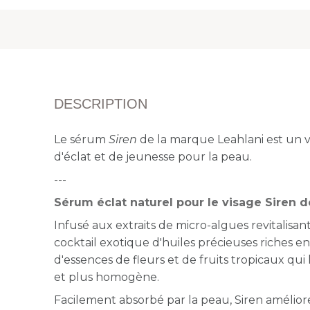
DESCRIPTION
Le sérum
Siren
de la marque Leahlani est un vé
d'éclat et de jeunesse
pour la peau.
---
Sérum éclat naturel pour le visage Siren d
Infusé aux extraits de micro-algues revitalisan
cocktail exotique d'huiles précieuses riches en 
d'essences de fleurs et de fruits tropicaux qui l
et plus homogène.
Facilement absorbé par la peau, Siren amélio