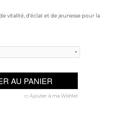
e vitalité, d'éclat et de jeunesse pour la
ER AU PANIER
Ajouter à ma Wishlist