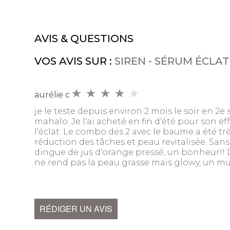
AVIS & QUESTIONS
VOS AVIS SUR :
SIREN - SÉRUM ÉCLAT
aurélie c
je le teste depuis environ 2 mois le soir en 2
mahalo. Je l'ai acheté en fin d'été pour son eff
l'éclat. Le combo des 2 avec le baume a été très
réduction des tâches et peau revitalisée. San
dingue de jus d'orange pressé, un bonheur!! De
ne rend pas la peau grasse mais glowy, un mu
RÉDIGER UN AVIS