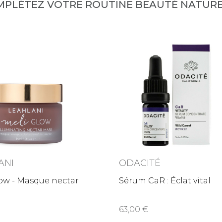
MPLÉTEZ VOTRE ROUTINE BEAUTÉ NATURE
ANI
ODACITÉ
ow - Masque nectar
Sérum CaR : Éclat vital
63,00