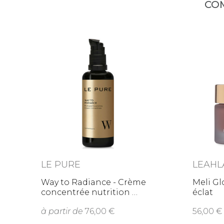
CO
LE PURE
LEAHL
Way to Radiance - Crème
Meli Gl
concentrée nutrition
éclat
à partir de
76,00
56,00