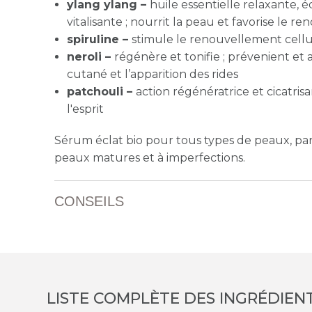
ylang ylang –
huile essentielle relaxante, é
vitalisante ; nourrit la peau et favorise le r
spiruline –
stimule le renouvellement cellu
neroli –
régénère et tonifie ; prévenient et 
cutané et l’apparition des rides
patchouli –
action régénératrice et cicatrisan
l'esprit
Sérum éclat bio pour tous types de peaux, pa
peaux matures et à imperfections.
CONSEILS
LISTE COMPLÈTE DES INGRÉDIEN