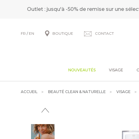
Outlet : jusqu'à -50% de remise sur une sélec
FR
/
EN
BOUTIQUE
CONTACT
NOUVEAUTÉS
VISAGE
ACCUEIL
BEAUTÉ CLEAN & NATURELLE
VISAGE