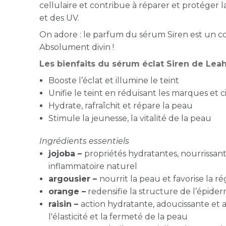
cellulaire et contribue à réparer et protéger l
et des UV.
On adore : le parfum du sérum Siren est un c
Absolument divin !
Les bienfaits du sérum éclat Siren de Leah
Booste l’éclat et illumine le teint
Unifie le teint en réduisant les marques et c
Hydrate, rafraîchit et répare la peau
Stimule la jeunesse, la vitalité de la peau
Ingrédients essentiels
jojoba –
propriétés hydratantes, nourrissante
inflammatoire naturel
argousier –
nourrit la peau et favorise la r
orange –
redensifie la structure de l’épider
raisin –
action hydratante, adoucissante et 
l'élasticité et la fermeté de la peau