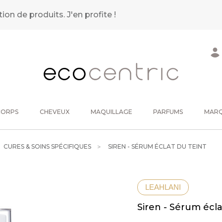
tion de produits.
J'en profite !
CORPS
CHEVEUX
MAQUILLAGE
PARFUMS
MAR
CURES & SOINS SPÉCIFIQUES
SIREN - SÉRUM ÉCLAT DU TEINT
LEAHLANI
Siren - Sérum écla