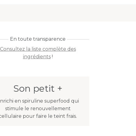
En toute transparence
Consultez la liste complète des
ingrédients
!
Son petit +
nrichi en spiruline superfood qui
stimule le renouvellement
cellulaire pour faire le teint frais.