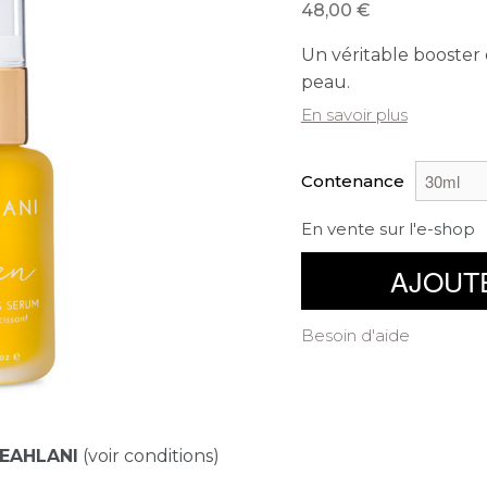
48,00
Un véritable booster d
peau.
En savoir plus
Contenance
En vente sur l'e-shop
AJOUT
Besoin d'aide
EAHLANI
(voir conditions)