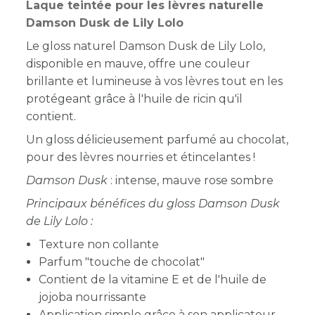
Laque teintée pour les lèvres naturelle
Damson Dusk de Lily Lolo
Le gloss naturel Damson Dusk de Lily Lolo,
disponible en mauve, offre une couleur
brillante et lumineuse à vos lèvres tout en les
protégeant grâce à l'huile de ricin qu'il
contient.
Un gloss délicieusement parfumé au chocolat,
pour des lèvres nourries et étincelantes !
Damson Dusk
: intense, mauve rose sombre
Principaux bénéfices du gloss Damson Dusk
de Lily Lolo :
Texture non collante
Parfum "touche de chocolat"
Contient de la vitamine E et de l'huile de
jojoba nourrissante
Application simple grâce à son applicateur