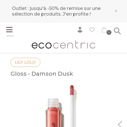
Outlet : jusqu'à -50% de remise sur une
×
sélection de produits.
J'en profite !
0
MENU
LILY LOLO
Gloss - Damson Dusk