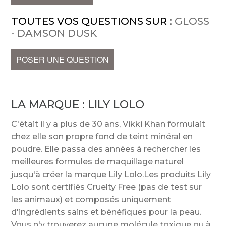
TOUTES VOS QUESTIONS SUR :
GLOSS
- DAMSON DUSK
POSER UNE QUESTION
LA MARQUE :
LILY LOLO
C'était il y a plus de 30 ans, Vikki Khan formulait
chez elle son propre fond de teint minéral en
poudre. Elle passa des années à rechercher les
meilleures formules de maquillage naturel
jusqu'à créer la marque Lily Lolo.Les produits Lily
Lolo sont certifiés Cruelty Free (pas de test sur
les animaux) et composés uniquement
d'ingrédients sains et bénéfiques pour la peau.
Vous n'y trouverez aucune molécule toxique ou à