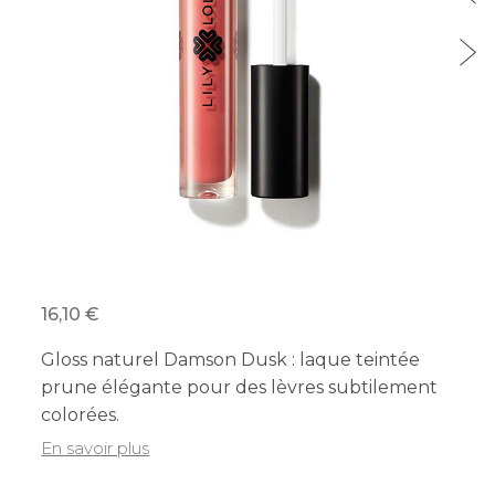
16,10
Gloss naturel Damson Dusk : laque teintée
prune élégante pour des lèvres subtilement
colorées.
En savoir plus