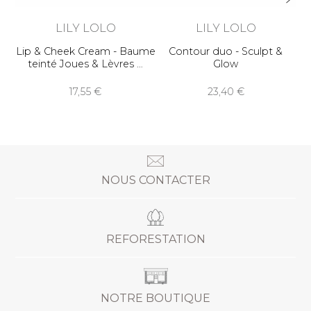
LILY LOLO
LILY LOLO
Lip & Cheek Cream - Baume
Contour duo - Sculpt &
teinté Joues & Lèvres
Glow
17,55
23,40
NOUS CONTACTER
REFORESTATION
NOTRE BOUTIQUE