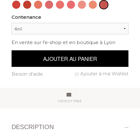
Contenance
En vente sur l'e-shop et en boutique à Lyon
AJOUTER AU PANIER
Ajouter à ma Wishlist
Besoin d'aide
CRUELTY FREE
DESCRIPTION