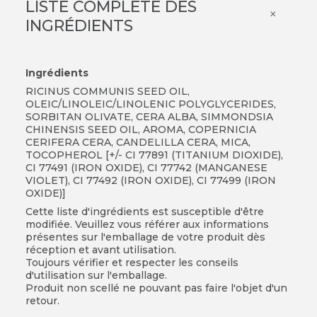
LISTE COMPLÈTE DES
×
INGRÉDIENTS
Ingrédients
RICINUS COMMUNIS SEED OIL,
OLEIC/LINOLEIC/LINOLENIC POLYGLYCERIDES,
SORBITAN OLIVATE, CERA ALBA, SIMMONDSIA
CHINENSIS SEED OIL, AROMA, COPERNICIA
CERIFERA CERA, CANDELILLA CERA, MICA,
TOCOPHEROL [+/- CI 77891 (TITANIUM DIOXIDE),
CI 77491 (IRON OXIDE), CI 77742 (MANGANESE
VIOLET), CI 77492 (IRON OXIDE), CI 77499 (IRON
OXIDE)]
Cette liste d'ingrédients est susceptible d'être
modifiée. Veuillez vous référer aux informations
présentes sur l'emballage de votre produit dès
réception et avant utilisation.
Toujours vérifier et respecter les conseils
d'utilisation sur l'emballage.
Produit non scellé ne pouvant pas faire l'objet d'un
retour.