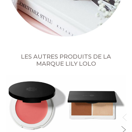
LES AUTRES PRODUITS DE LA
MARQUE LILY LOLO
P