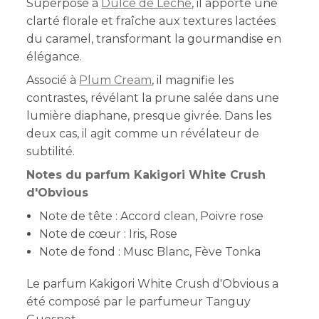
Superposé à
Dulce de Leche
, il apporte une
clarté florale et fraîche aux textures lactées
du caramel, transformant la gourmandise en
élégance.
Associé à
Plum Cream
, il magnifie les
contrastes, révélant la prune salée dans une
lumière diaphane, presque givrée. Dans les
deux cas, il agit comme un révélateur de
subtilité.
Notes du parfum Kakigori White Crush
d'Obvious
Note de tête : Accord clean, Poivre rose
Note de cœur : Iris, Rose
Note de fond : Musc Blanc, Fève Tonka
Le parfum Kakigori White Crush d'Obvious a
été composé par le parfumeur
Tanguy