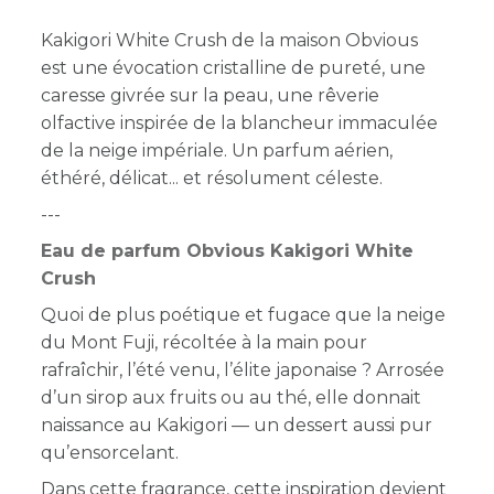
Kakigori White Crush de la maison Obvious
est une évocation cristalline de pureté, une
caresse givrée sur la peau, une rêverie
olfactive inspirée de la blancheur immaculée
de la neige impériale. Un parfum aérien,
éthéré, délicat... et résolument céleste.
---
Eau de parfum Obvious Kakigori White
Crush
Quoi de plus poétique et fugace que la neige
du Mont Fuji, récoltée à la main pour
rafraîchir, l’été venu, l’élite japonaise ? Arrosée
d’un sirop aux fruits ou au thé, elle donnait
naissance au Kakigori — un dessert aussi pur
qu’ensorcelant.
Dans cette fragrance, cette inspiration devient