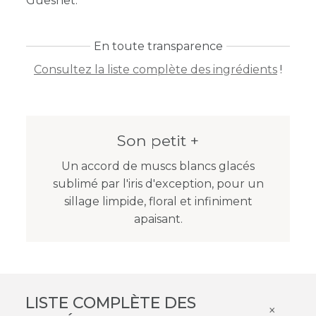
Guesnet.
En toute transparence
Consultez la liste complète des ingrédients
!
Son petit +
Un accord de muscs blancs glacés
sublimé par l'iris d'exception, pour un
sillage limpide, floral et infiniment
apaisant.
LISTE COMPLÈTE DES
×