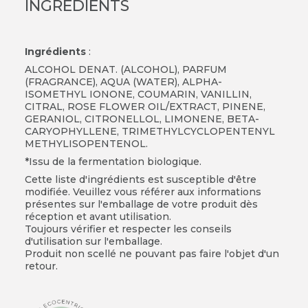
INGRÉDIENTS
Ingrédients
:
ALCOHOL DENAT. (ALCOHOL), PARFUM
(FRAGRANCE), AQUA (WATER), ALPHA-
ISOMETHYL IONONE, COUMARIN, VANILLIN,
CITRAL, ROSE FLOWER OIL/EXTRACT, PINENE,
GERANIOL, CITRONELLOL, LIMONENE, BETA-
CARYOPHYLLENE, TRIMETHYLCYCLOPENTENYL
METHYLISOPENTENOL.
*Issu de la fermentation biologique.
Cette liste d'ingrédients est susceptible d'être
modifiée. Veuillez vous référer aux informations
présentes sur l'emballage de votre produit dès
réception et avant utilisation.
Toujours vérifier et respecter les conseils
d'utilisation sur l'emballage.
Produit non scellé ne pouvant pas faire l'objet d'un
retour.