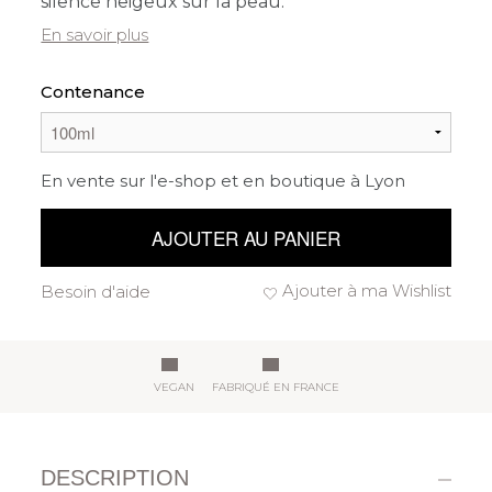
silence neigeux sur la peau.
En savoir plus
Contenance
En vente sur l'e-shop et en boutique à Lyon
AJOUTER AU PANIER
Ajouter à ma Wishlist
Besoin d'aide
VEGAN
FABRIQUÉ EN FRANCE
DESCRIPTION