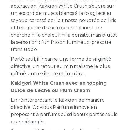
abstraction. Kakigori White Crush s’ouvre sur
un accord de muscs blancs à la fois glacé et
soyeux, caressé par la finesse poudrée de l’iris
et l’élégance d’une rose cristalline. Il ne
cherche ni la chaleur ni la densité, mais plutôt
la sensation d’un frisson lumineux, presque
translucide.
Porté seul, il incarne une forme de virginité
olfactive, un retour au minimalisme le plus
raffiné, entre silence et lumière.
Kakigori White Crush avec en topping
Dulce de Leche ou Plum Cream
En réinterprétant le kakigōri de manière
olfactive, Obvious Parfums innove en
proposant
3 parfums aussi beaux portés seuls
que mélangés.