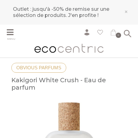
Outlet : jusqu'à -50% de remise sur une
×
sélection de produits.
J'en profite !
0
MENU
OBVIOUS PARFUMS
Kakigori White Crush - Eau de
parfum