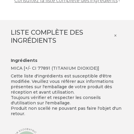
Consultez la liste complète des ingrédients
!
LISTE COMPLÈTE DES
×
INGRÉDIENTS
Ingrédients
MICA [+/- CI 77891 (TITANIUM DIOXIDE)]
Cette liste d'ingrédients est susceptible d'être
modifiée. Veuillez vous référer aux informations
présentes sur l'emballage de votre produit dès
réception et avant utilisation.
Toujours vérifier et respecter les conseils
d'utilisation sur l'emballage.
Produit non scellé ne pouvant pas faire l'objet d'un
retour.