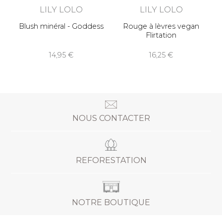
LILY LOLO
LILY LOLO
Blush minéral - Goddess
Rouge à lèvres vegan
Flirtation
14,95
16,25
NOUS CONTACTER
REFORESTATION
NOTRE BOUTIQUE