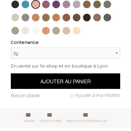
Contenance
En vente sur l'e-shop et en boutique à Lyon
AJOUTER AU PANIER
Ajouter à ma Wishlist
Besoin d'aide
VEGAN
CRUELTY FREE
SANS HUILES ESSENTIELLES