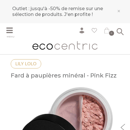
Outlet : jusqu'à -50% de remise sur une
×
sélection de produits.
J'en profite !
0
MENU
LILY LOLO
Fard à paupières minéral - Pink Fizz