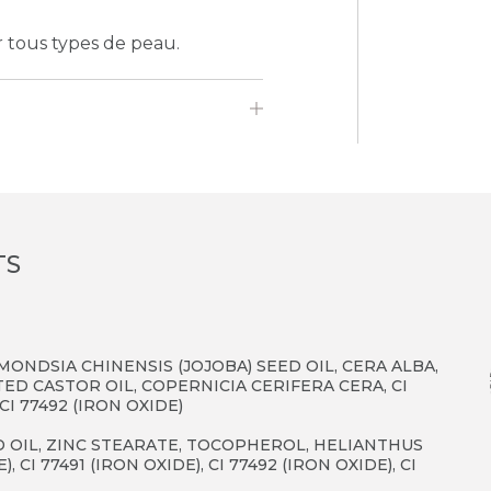
 tous types de peau.
TS
MONDSIA CHINENSIS (JOJOBA) SEED OIL, CERA ALBA,
ED CASTOR OIL, COPERNICIA CERIFERA CERA, CI
 CI 77492 (IRON OXIDE)
 OIL, ZINC STEARATE, TOCOPHEROL, HELIANTHUS
 CI 77491 (IRON OXIDE), CI 77492 (IRON OXIDE), CI