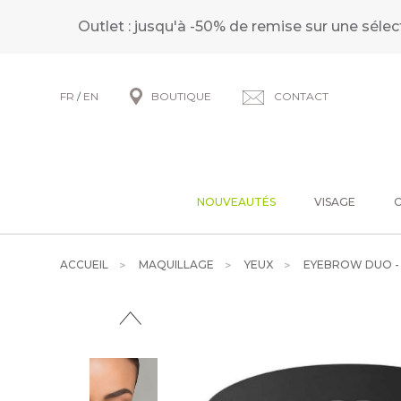
Outlet : jusqu'à -50% de remise sur une sélec
FR
/
EN
BOUTIQUE
CONTACT
NOUVEAUTÉS
VISAGE
ACCUEIL
MAQUILLAGE
YEUX
EYEBROW DUO - 