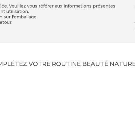
fiée. Veuillez vous référer aux informations présentes
t utilisation.
on sur l'emballage.
etour.
MPLÉTEZ VOTRE ROUTINE BEAUTÉ NATURE