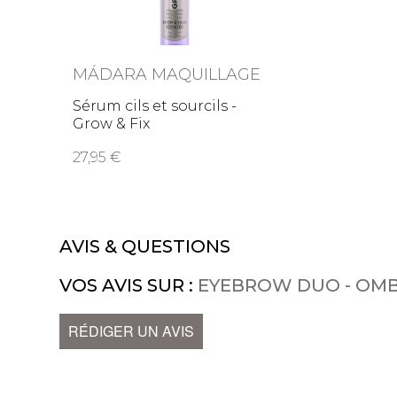
MÁDARA MAQUILLAGE
Sérum cils et sourcils -
Grow & Fix
27,95
AVIS & QUESTIONS
VOS AVIS SUR :
EYEBROW DUO - OMB
RÉDIGER UN AVIS