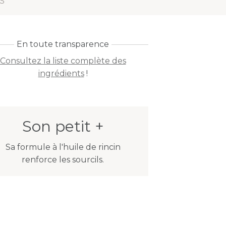
S
En toute transparence
Consultez la liste complète des
ingrédients
!
Son petit +
Sa formule à l'huile de rincin
renforce les sourcils.