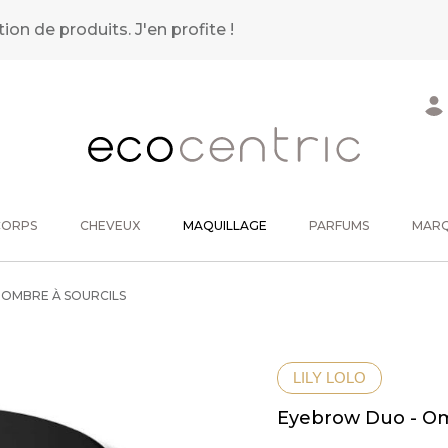
tion de produits.
J'en profite !
CORPS
CHEVEUX
MAQUILLAGE
PARFUMS
MAR
OMBRE À SOURCILS
LILY LOLO
Eyebrow Duo - Om