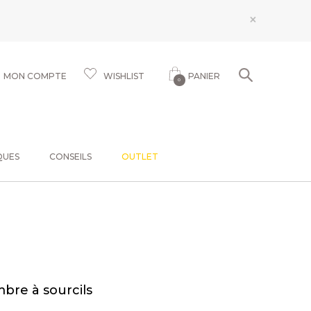
×
MON COMPTE
WISHLIST
PANIER
0
QUES
CONSEILS
OUTLET
bre à sourcils