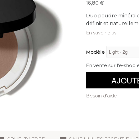
16,80
Duo poudre minérale 
définir et naturelleme
En savoir plus
Modèle
En vente sur l'e-shop 
AJOUT
Besoin d'aide