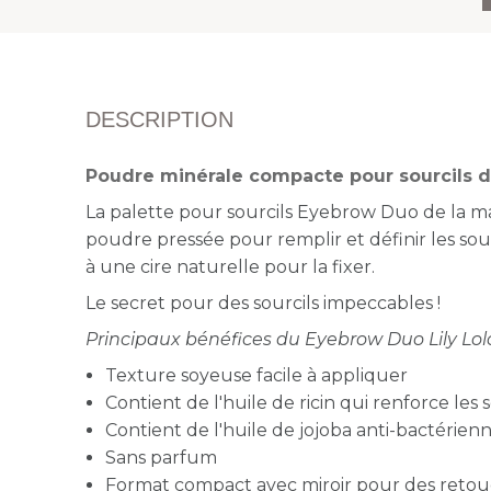
DESCRIPTION
Poudre minérale compacte pour sourcils de
La palette pour sourcils Eyebrow Duo de la ma
poudre pressée pour remplir et définir les sour
à une cire naturelle pour la fixer.
Le secret pour des sourcils impeccables !
Principaux bénéfices du Eyebrow Duo Lily Lolo
Texture soyeuse facile à appliquer
Contient de l'huile de ricin qui renforce les s
Contient de l'huile de jojoba anti-bactérien
Sans parfum
Format compact avec miroir pour des reto