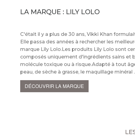
LA MARQUE :
LILY LOLO
C'était il y a plus de 30 ans, Vikki Khan formula
Elle passa des années à rechercher les meilleur
marque Lily Lolo.Les produits Lily Lolo sont cer
composés uniquement d'ingrédients sains et b
molécule toxique ou à risque.Adapté à tout âge,
peau, de sèche à grasse, le maquillage minéra
DÉCOUVRIR LA MARQUE
LE