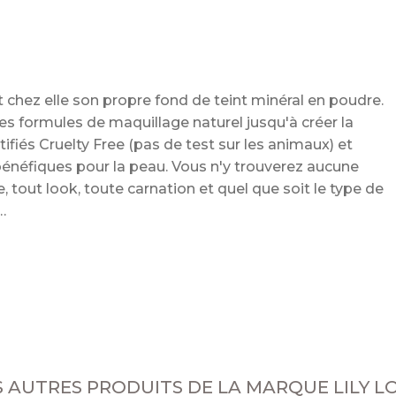
it chez elle son propre fond de teint minéral en poudre.
es formules de maquillage naturel jusqu'à créer la
tifiés Cruelty Free (pas de test sur les animaux) et
énéfiques pour la peau. Vous n'y trouverez aucune
 tout look, toute carnation et quel que soit le type de
l
S AUTRES PRODUITS DE LA MARQUE LILY L