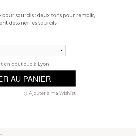
pour sourcils : deux tons pour remplir,
nt dessiner les sourcils.
et en boutique à Lyon
ER AU PANIER
Ajouter à ma Wishlist