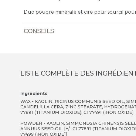
Duo poudre minérale et cire pour sourcil pour
CONSEILS
LISTE COMPLÈTE DES INGRÉDIEN
Ingrédients
WAX - KAOLIN, RICINUS COMMUNIS SEED OIL, SIM
CANDELILLA CERA, ZINC STEARATE, HYDROGENAT
77891 (TITANIUM DIOXIDE), CI 77491 (IRON OXIDE),
POWDER - KAOLIN, SIMMONDSIA CHINENSIS SEED
ANNUUS SEED OIL [+/- CI 77891 (TITANIUM DIOXIDE),
77499 (IRON OXIDE)]