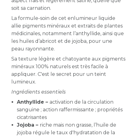
aspect frais et légèrement satiné, quelle
que
soit sa carnation.
La formule-soin de cet enlumineur liquide
allie pigments minéraux et extraits de plantes
médicinales, notamment l’anthyllide, ainsi que
les huiles d’abricot et de jojoba, pour une
peau rayonnante.
Sa texture légère et chatoyante aux pigments
minéraux 100% naturels est très facile à
appliquer. C'est le secret pour un teint
lumineux.
Ingrédients essentiels
Anthyllide –
activation de la circulation
sanguine ; action raffermissante ; propriétés
cicatrisantes
Jojoba –
r
iche mais non grasse, l’huile de
jojoba régule le taux d'hydratation de la