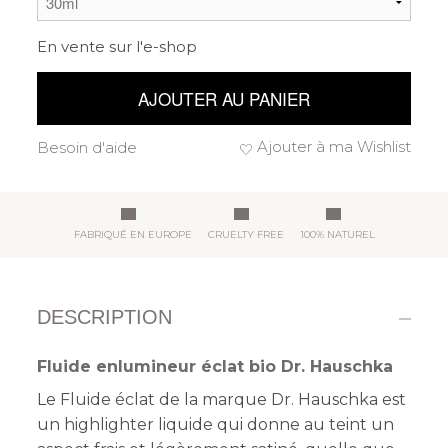
En vente sur l'e-shop
AJOUTER AU PANIER
Ajouter à ma Wishlist
Besoin d'aide
FABRIQUÉ EN EUROPE
CRUELTY FREE
100% NATUREL
DESCRIPTION
Fluide enlumineur éclat bio Dr. Hauschka
Le Fluide éclat de la marque Dr. Hauschka est
un highlighter liquide qui
donne au teint un