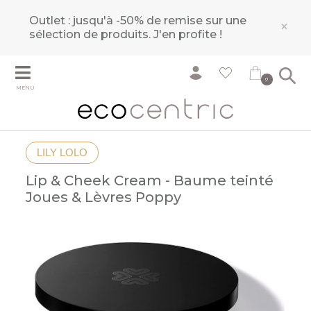
Outlet : jusqu'à -50% de remise sur une
×
sélection de produits.
J'en profite !
0
MENU
LILY LOLO
Lip & Cheek Cream - Baume teinté
Joues & Lèvres Poppy