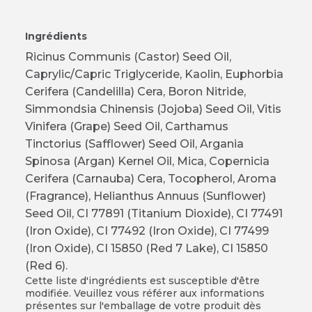
Ingrédients
Ricinus Communis (Castor) Seed Oil,
Caprylic/Capric Triglyceride, Kaolin, Euphorbia
Cerifera (Candelilla) Cera, Boron Nitride,
Simmondsia Chinensis (Jojoba) Seed Oil, Vitis
Vinifera (Grape) Seed Oil, Carthamus
Tinctorius (Safflower) Seed Oil, Argania
Spinosa (Argan) Kernel Oil, Mica, Copernicia
Cerifera (Carnauba) Cera, Tocopherol, Aroma
(Fragrance), Helianthus Annuus (Sunflower)
Seed Oil, CI 77891 (Titanium Dioxide), CI 77491
(Iron Oxide), CI 77492 (Iron Oxide), CI 77499
(Iron Oxide), CI 15850 (Red 7 Lake), CI 15850
(Red 6).
Cette liste d'ingrédients est susceptible d'être
modifiée. Veuillez vous référer aux informations
présentes sur l'emballage de votre produit dès