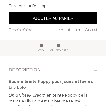
En vente sur l'e-shop
AJOUTER AU PANIER
Ajouter à ma Wishlist
Besoin d'aide
VEGAN
CRUELTY FREE
DESCRIPTION
Baume teinté Poppy pour joues et lèvres
Lily Lolo
Lip & Cheek Cream
en teinte Poppy de la
marque Lily Lolo est un baume teinté