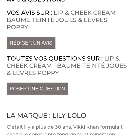
VOS AVIS SUR :
LIP & CHEEK CREAM -
BAUME TEINTÉ JOUES & LÈVRES
POPPY
RÉDIGER UN AVIS
TOUTES VOS QUESTIONS SUR :
LIP &
CHEEK CREAM - BAUME TEINTÉ JOUES
& LÈVRES POPPY
POSER UNE QUESTION
LA MARQUE :
LILY LOLO
C'était il y a plus de 30 ans, Vikki Khan formulait
chez elle son propre fond de teint minéral en