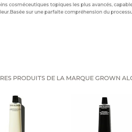
 soins cosméceutiques topiques les plus avancés, capabl
térieur.Basée sur une parfaite compréhension du process
TRES PRODUITS DE LA MARQUE GROWN AL