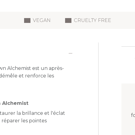
VEGAN
CRUELTY FREE
n Alchemist est un après-
 démêle et renforce les
 Alchemist
urer la brillance et l'éclat
f
t réparer les pointes