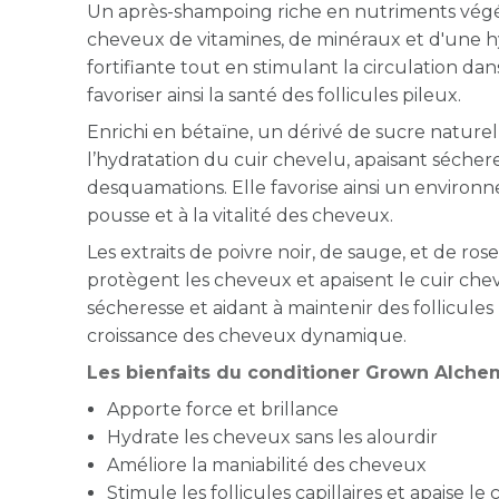
Un après-shampoing riche en nutriments végé
cheveux de vitamines, de minéraux et d'une h
fortifiante tout en stimulant la circulation dan
favoriser ainsi la santé des follicules pileux.
Enrichi en bétaïne, un dérivé de sucre naturel 
l’hydratation du cuir chevelu, apaisant séche
desquamations. Elle favorise ainsi un environne
pousse et à la vitalité des cheveux.
Les extraits de poivre noir, de sauge, et de rose
protègent les cheveux et apaisent le cuir chev
sécheresse et aidant à maintenir des follicules
croissance des cheveux dynamique.
Les bienfaits du conditioner Grown Alchem
Apporte force et brillance
Hydrate les cheveux sans les alourdir
Améliore la maniabilité des cheveux
Stimule les follicules capillaires et apaise le