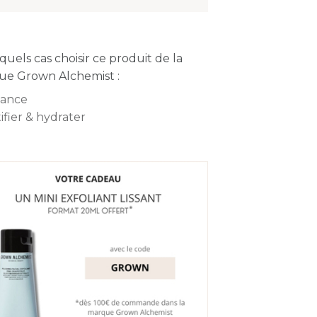
quels cas choisir ce produit de la
e Grown Alchemist :
lance
ifier & hydrater