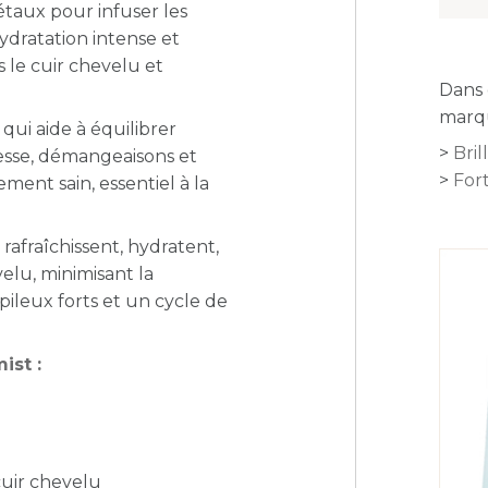
taux pour infuser les
ydratation intense et
s le cuir chevelu et
Dans 
marqu
qui aide à équilibrer
Bril
resse, démangeaisons et
Fort
ment sain, essentiel à la
 rafraîchissent, hydratent,
elu, minimisant la
 pileux forts et un cycle de
ist :
 cuir chevelu