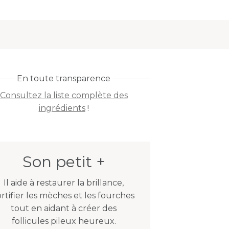
En toute transparence
Consultez la liste complète des
ingrédients
!
Son petit +
Il aide à restaurer la brillance,
ortifier les mèches et les fourches
tout en aidant à créer des
follicules pileux heureux.