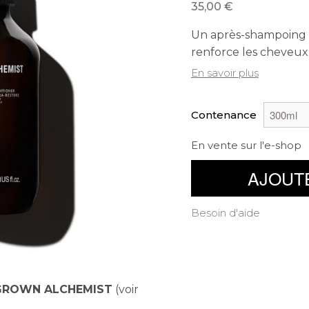
35,00
Un après-shampoing r
renforce les cheveux 
En savoir plus
Contenance
En vente sur l'e-shop
AJOUT
Besoin d'aide
GROWN ALCHEMIST
(voir