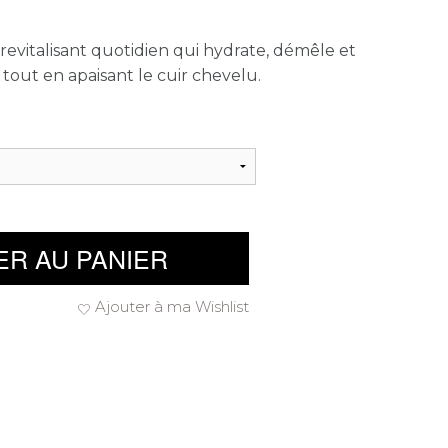
evitalisant quotidien qui hydrate, démêle et
tout en apaisant le cuir chevelu.
ER AU PANIER
Ajouter à ma Wishlist