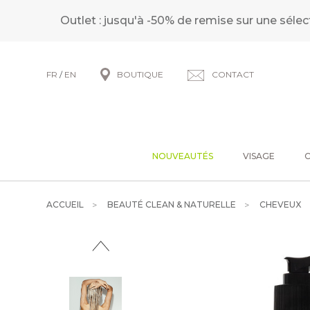
Outlet : jusqu'à -50% de remise sur une sélec
FR
/
EN
BOUTIQUE
CONTACT
NOUVEAUTÉS
VISAGE
ACCUEIL
BEAUTÉ CLEAN & NATURELLE
CHEVEUX