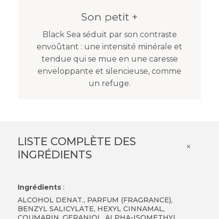
Son petit +
Black Sea séduit par son contraste
envoûtant : une intensité minérale et
tendue qui se mue en une caresse
enveloppante et silencieuse, comme
un refuge.
LISTE COMPLÈTE DES
×
INGRÉDIENTS
Ingrédients
:
ALCOHOL DENAT., PARFUM (FRAGRANCE),
BENZYL SALICYLATE, HEXYL CINNAMAL,
COUMARIN, GERANIOL, ALPHA-ISOMETHYL