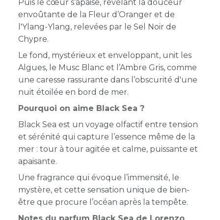
Puis le cœur s’apaise, révélant la douceur
envoûtante de la Fleur d’Oranger et de
l'Ylang-Ylang, relevées par le Sel Noir de
Chypre.
Le fond, mystérieux et enveloppant, unit les
Algues, le Musc Blanc et l’Ambre Gris, comme
une caresse rassurante dans l’obscurité d'une
nuit étoilée en bord de mer.
Pourquoi on aime Black Sea ?
Black Sea est un voyage olfactif entre tension
et sérénité qui capture l’essence même de la
mer : tour à tour agitée et calme, puissante et
apaisante.
Une fragrance qui évoque l’immensité, le
mystère, et cette sensation unique de bien-
être que procure l’océan après la tempête.
Notes du parfum Black Sea de Lorenzo