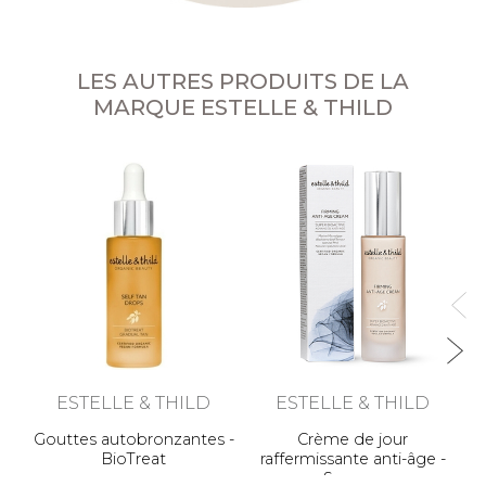
LES AUTRES PRODUITS DE LA
MARQUE ESTELLE & THILD
Sé
ESTELLE & THILD
ESTELLE & THILD
Gouttes autobronzantes -
Crème de jour
BioTreat
raffermissante anti-âge -
Super