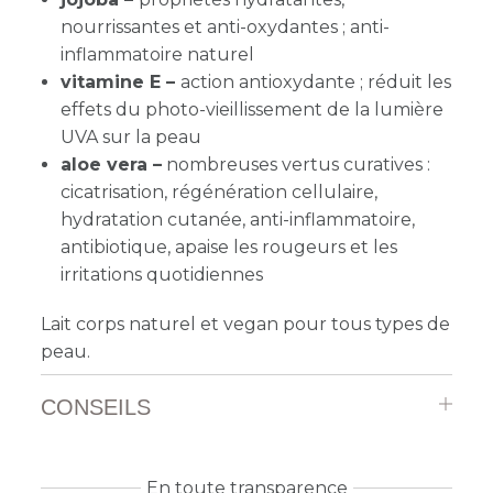
nourrissantes et anti-oxydantes ; anti-
inflammatoire naturel
vitamine E –
action antioxydante ; réduit les
effets du photo-vieillissement de la lumière
UVA sur la peau
aloe vera –
n
ombreuses vertus curatives :
cicatrisation, régénération cellulaire,
hydratation cutanée, anti-inflammatoire,
antibiotique, apaise les rougeurs et les
irritations quotidiennes
L
ait
corps naturel et
vegan pour tous types de
peau.
CONSEILS
En toute transparence