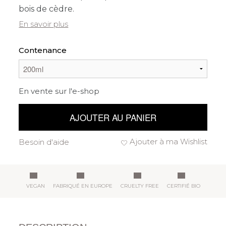
bois de cèdre.
En savoir plus
Contenance
En vente sur l'e-shop
AJOUTER AU PANIER
Ajouter à ma Wishlist
Besoin d'aide
VEGAN
FABRIQUÉ EN EUROPE
CRUELTY FREE
CERTIFIÉ BIO