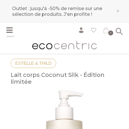
Outlet : jusqu'à -50% de remise sur une
×
sélection de produits.
J'en profite !
0
MENU
ESTELLE & THILD
Lait corps Coconut Silk - Édition
limitée