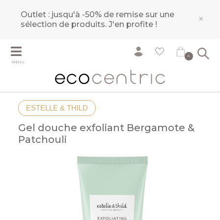
Outlet : jusqu'à -50% de remise sur une
×
sélection de produits.
J'en profite !
0
MENU
ESTELLE & THILD
Gel douche exfoliant Bergamote &
Patchouli