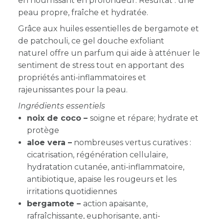
en nourrissant en profondeur. Résultat : une
peau propre, fraîche et hydratée.
Grâce aux huiles essentielles de bergamote et
de patchouli, ce gel douche exfoliant
naturel offre un parfum qui aide à atténuer le
sentiment de stress tout en apportant des
propriétés anti-inflammatoires et
rajeunissantes pour la peau.
Ingrédients essentiels
noix de coco –
soigne et répare; hydrate et
protège
aloe vera –
n
ombreuses vertus curatives :
cicatrisation, régénération cellulaire,
hydratation cutanée, anti-inflammatoire,
antibiotique, apaise les rougeurs et les
irritations quotidiennes
bergamote –
action apaisante,
rafraîchissante, euphorisante, anti-