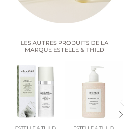
LES AUTRES PRODUITS DE LA
MARQUE ESTELLE & THILD
B
ESTELLE & THILD
ESTELLE & THILD