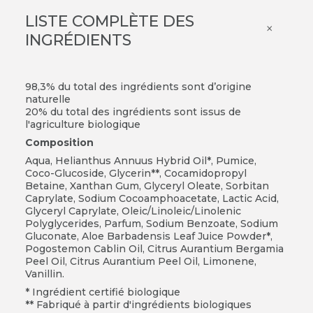
LISTE COMPLÈTE DES
×
INGRÉDIENTS
98,3% du total des ingrédients sont d’origine
naturelle
20% du total des ingrédients sont issus de
l'agriculture biologique
Composition
Aqua, Helianthus Annuus Hybrid Oil*, Pumice,
Coco-Glucoside, Glycerin**, Cocamidopropyl
Betaine, Xanthan Gum, Glyceryl Oleate, Sorbitan
Caprylate, Sodium Cocoamphoacetate, Lactic Acid,
Glyceryl Caprylate, Oleic/Linoleic/Linolenic
Polyglycerides, Parfum, Sodium Benzoate, Sodium
Gluconate, Aloe Barbadensis Leaf Juice Powder*,
Pogostemon Cablin Oil, Citrus Aurantium Bergamia
Peel Oil, Citrus Aurantium Peel Oil, Limonene,
Vanillin.
* Ingrédient certifié biologique
** Fabriqué à partir d'ingrédients biologiques