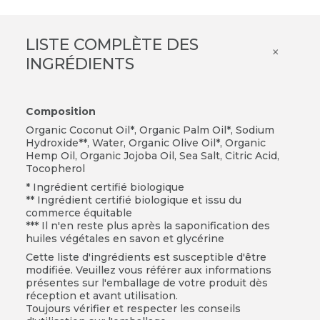
LISTE COMPLÈTE DES
×
INGRÉDIENTS
Composition
Organic Coconut Oil*, Organic Palm Oil*, Sodium
Hydroxide**, Water, Organic Olive Oil*, Organic
Hemp Oil, Organic Jojoba Oil, Sea Salt, Citric Acid,
Tocopherol
* Ingrédient certifié biologique
** Ingrédient certifié biologique et issu du
commerce équitable
*** Il n'en reste plus après la saponification des
huiles végétales en savon et glycérine
Cette liste d'ingrédients est susceptible d'être
modifiée. Veuillez vous référer aux informations
présentes sur l'emballage de votre produit dès
réception et avant utilisation.
Toujours vérifier et respecter les conseils