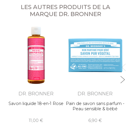
LES AUTRES PRODUITS DE LA
MARQUE DR. BRONNER
P
DR. BRONNER
DR. BRONNER
Savon liquide 18-en-1 Rose
Pain de savon sans parfum -
Peau sensible & bébé
11,00
6,90