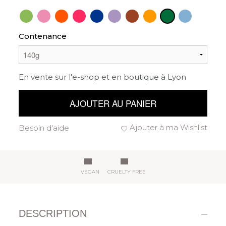
Contenance
En vente sur l'e-shop et en boutique à Lyon
AJOUTER AU PANIER
Ajouter à ma Wishlist
Besoin d'aide
VEGAN
CRUELTY FREE
DESCRIPTION