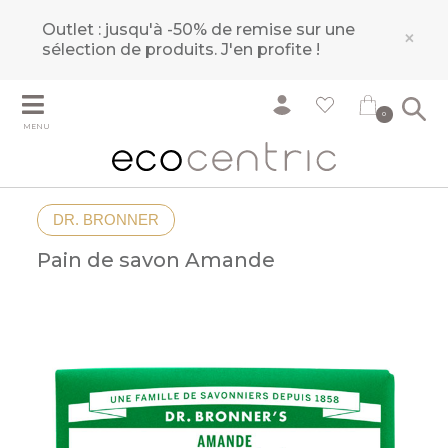
Outlet : jusqu'à -50% de remise sur une
×
sélection de produits.
J'en profite !
0
MENU
DR. BRONNER
Pain de savon Amande