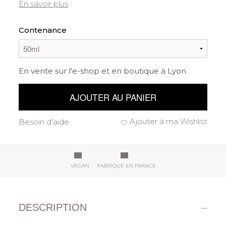
En savoir plus
Contenance
En vente sur l'e-shop et en boutique à Lyon
AJOUTER AU PANIER
Ajouter à ma Wishlist
Besoin d'aide
VEGAN
FABRIQUÉ EN FRANCE
DESCRIPTION