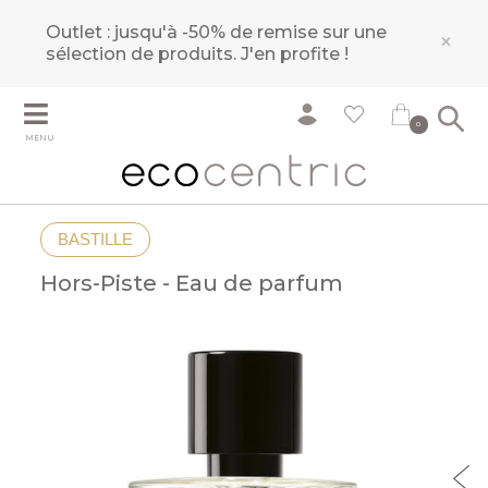
Outlet : jusqu'à -50% de remise sur une
×
sélection de produits.
J'en profite !
0
MENU
BASTILLE
Hors-Piste - Eau de parfum