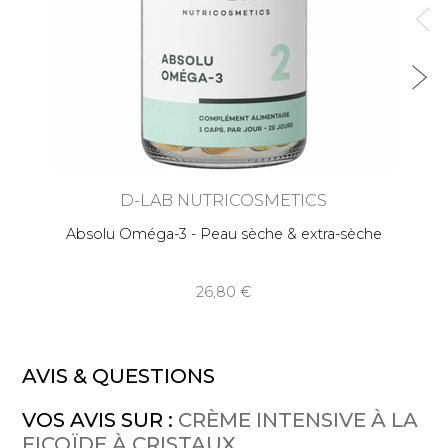
D-LAB NUTRICOSMETICS
Absolu Oméga-3 - Peau sèche & extra-sèche
26,80
AVIS & QUESTIONS
VOS AVIS SUR :
CRÈME INTENSIVE À LA
FICOÏDE À CRISTAUX