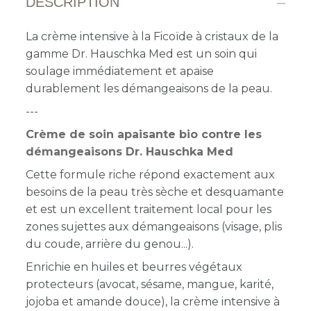
DESCRIPTION
La crème intensive à la Ficoïde à cristaux de la
gamme Dr. Hauschka Med est un soin qui
soulage immédiatement et apaise
durablement les démangeaisons de la peau.
---
Crème de soin apaisante bio contre les
démangeaisons Dr. Hauschka Med
Cette formule riche répond exactement aux
besoins de la peau très sèche et desquamante
et est un excellent traitement local pour les
zones sujettes aux démangeaisons (visage, plis
du coude, arrière du genou...).
Enrichie en huiles et beurres végétaux
protecteurs (avocat, sésame, mangue, karité,
jojoba et amande douce), l
a crème
intensive à