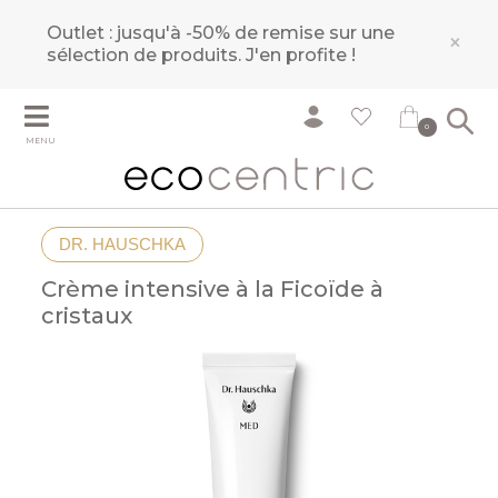
Outlet : jusqu'à -50% de remise sur une
×
sélection de produits.
J'en profite !
0
MENU
DR. HAUSCHKA
Crème intensive à la Ficoïde à
cristaux