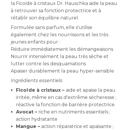
la Ficoïde à cristaux
Dr. Hauschka aide la peau
à retrouver sa fonction protectrice et à
rétablir son équilibre naturel.
Formulée sans parfum, elle s'utilise
également chez les nourrissons et les très
jeunes enfants pour :
Réduire immédiatement les démangeaisons
Nourrir intensément la peau très sèche et
lutter contre les desquamations
Apaiser durablement la peau hyper-sensible
Ingrédients essentiels
Ficoïde à cristaux –
aide et apaise la peau
irritée, même en cas d'extrême sécheresse ;
réactive la fonction de barrière protectrice
Avocat –
r
iche en nutriments essentiels ;
action hydratante
Mangue –
action réparatrice et apaisante ;