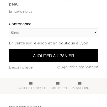
peau.
En savoir plus
Contenance
En vente sur l'e-shop et en boutique à Lyon
AJOUTER AU PANIER
Ajouter à ma Wishlist
Besoin d'aide
FABRIQUÉ EN EUROPE
CRUELTY FREE
SANS SILICONE