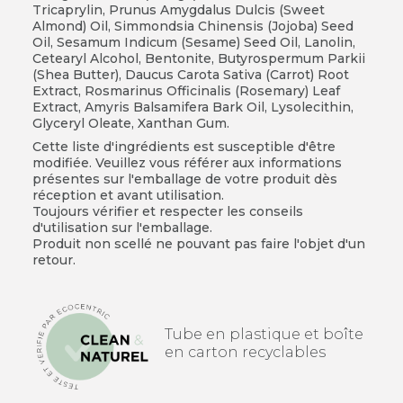
Tricaprylin, Prunus Amygdalus Dulcis (Sweet
Almond) Oil, Simmondsia Chinensis (Jojoba) Seed
Oil, Sesamum Indicum (Sesame) Seed Oil, Lanolin,
Cetearyl Alcohol, Bentonite, Butyrospermum Parkii
(Shea Butter), Daucus Carota Sativa (Carrot) Root
Extract, Rosmarinus Officinalis (Rosemary) Leaf
Extract, Amyris Balsamifera Bark Oil, Lysolecithin,
Glyceryl Oleate, Xanthan Gum.
Cette liste d'ingrédients est susceptible d'être
modifiée. Veuillez vous référer aux informations
présentes sur l'emballage de votre produit dès
réception et avant utilisation.
Toujours vérifier et respecter les conseils
d'utilisation sur l'emballage.
Produit non scellé ne pouvant pas faire l'objet d'un
retour.
Tube en plastique et boîte
en carton recyclables