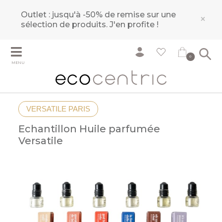
Outlet : jusqu'à -50% de remise sur une
×
sélection de produits.
J'en profite !
0
MENU
VERSATILE PARIS
Echantillon Huile parfumée
Versatile