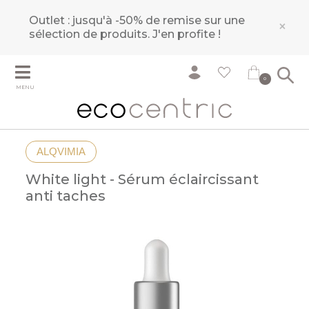
Outlet : jusqu'à -50% de remise sur une
×
sélection de produits.
J'en profite !
0
MENU
ALQVIMIA
White light - Sérum éclaircissant
anti taches