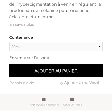
de l’hyperpigmentation à venir en régulant la
production de mélanine pour une peau
éclatante et uniforme.
En savoir plus
Contenance
En vente sur l'e-shop
AJOUTER AU PANIER
Ajouter à ma Wishlist
Besoin d'aide
FABRIQUÉ EN EUROPE
CRUELTY FREE