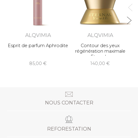
ALQVIMIA
ALQVIMIA
Esprit de parfum Aphrodite
Contour des yeux
régénération maximale
Eternal
85,00
140,00
NOUS CONTACTER
REFORESTATION