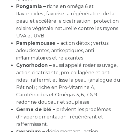
Pongamia –
riche en oméga 6 et
flavonoïdes ; favorise la régénération de la
peau et accélère la cicatrisation ; protection
solaire végétale naturelle contre les rayons
UVA et UVB
Pamplemousse –
action détox ; vertus
adoucissantes, antiseptiques, anti-
inflammatoires et relaxantes
Cynorhodon –
aussi appelé rosier sauvage,
action cicatrisante, pro-collagène et anti-
rides ; raffermit et lisse la peau (analogue du
Rétinol) ; riche en Pro-Vitamine A,
Caroténoïdes et Omégas 3, 6, 7 & 9 ;
redonne douceur et souplesse
Germe de blé –
prévient les problèmes
d'hyperpigmentation ; régénérant et
raffermissant.
Géranium –
dépigmentant ; action