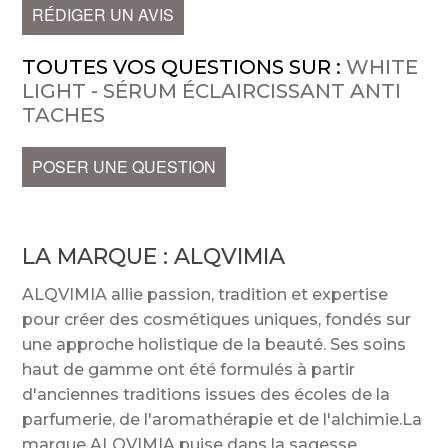
RÉDIGER UN AVIS
TOUTES VOS QUESTIONS SUR :
WHITE
LIGHT - SÉRUM ÉCLAIRCISSANT ANTI
TACHES
POSER UNE QUESTION
LA MARQUE :
ALQVIMIA
ALQVIMIA allie passion, tradition et expertise
pour créer des cosmétiques uniques, fondés sur
une approche holistique de la beauté. Ses soins
haut de gamme ont été formulés à partir
d'anciennes traditions issues des écoles de la
parfumerie, de l'aromathérapie et de l'alchimie.La
marque ALQVIMIA puise dans la sagesse