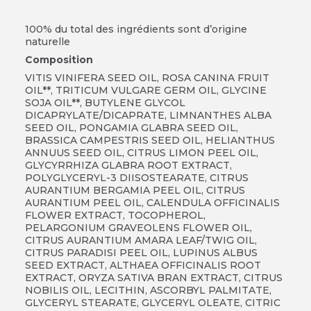
100% du total des ingrédients sont d’origine
naturelle
Composition
VITIS VINIFERA SEED OIL, ROSA CANINA FRUIT
OIL**, TRITICUM VULGARE GERM OIL, GLYCINE
SOJA OIL**, BUTYLENE GLYCOL
DICAPRYLATE/DICAPRATE, LIMNANTHES ALBA
SEED OIL, PONGAMIA GLABRA SEED OIL,
BRASSICA CAMPESTRIS SEED OIL, HELIANTHUS
ANNUUS SEED OIL, CITRUS LIMON PEEL OIL,
GLYCYRRHIZA GLABRA ROOT EXTRACT,
POLYGLYCERYL-3 DIISOSTEARATE, CITRUS
AURANTIUM BERGAMIA PEEL OIL, CITRUS
AURANTIUM PEEL OIL, CALENDULA OFFICINALIS
FLOWER EXTRACT, TOCOPHEROL,
PELARGONIUM GRAVEOLENS FLOWER OIL,
CITRUS AURANTIUM AMARA LEAF/TWIG OIL,
CITRUS PARADISI PEEL OIL, LUPINUS ALBUS
SEED EXTRACT, ALTHAEA OFFICINALIS ROOT
EXTRACT, ORYZA SATIVA BRAN EXTRACT, CITRUS
NOBILIS OIL, LECITHIN, ASCORBYL PALMITATE,
GLYCERYL STEARATE, GLYCERYL OLEATE, CITRIC