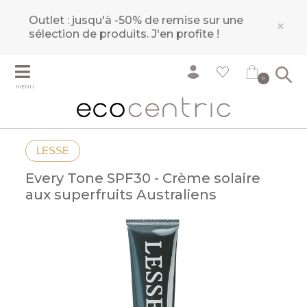
Outlet : jusqu'à -50% de remise sur une
×
sélection de produits.
J'en profite !
0
MENU
LESSE
Every Tone SPF30 - Crème solaire
aux superfruits Australiens