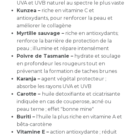
UVA et UVB naturel au spectre le plus vaste
Kunzea –
riche en vitamine C et
antioxydants, pour renforcer la peau et
améliorer le collagène
Myrtille sauvage –
riche en antioxydants;
renforce la barrière de protection de la
peau ; illumine et répare intensément
Poivre de Tasmanie –
hydrate et soulage
en profondeur les rougeurs tout en
prévenant la formation de taches brunes
Karanja –
agent végétal protecteur ;
absorbe les rayons UVA et UVB
Carotte –
huile detoxifiante et cicatrisante
indiquée en cas de couperose, acné ou
peau terne ; effet "bonne mine"
Buriti –
l'huile la plus riche en vitamine A et
bêta-carotène
Vitamine E –
action antioxydante ; réduit