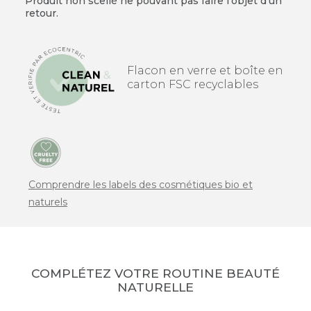
Produit non scellé ne pouvant pas faire l'objet d'un
retour.
Flacon en verre et boîte en
carton FSC recyclables
Comprendre les labels des cosmétiques bio et
naturels
COMPLÉTEZ VOTRE ROUTINE BEAUTÉ
NATURELLE