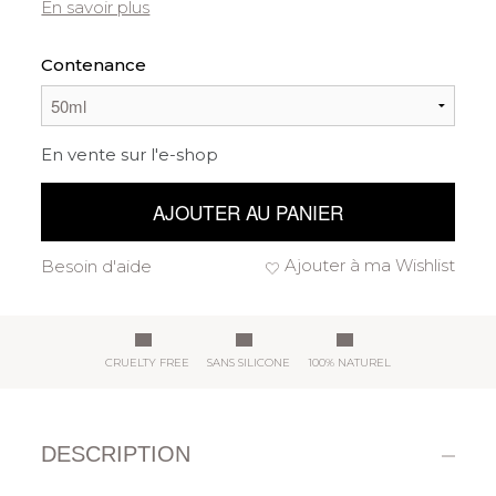
En savoir plus
Contenance
En vente sur l'e-shop
AJOUTER AU PANIER
Ajouter à ma Wishlist
Besoin d'aide
CRUELTY FREE
SANS SILICONE
100% NATUREL
DESCRIPTION