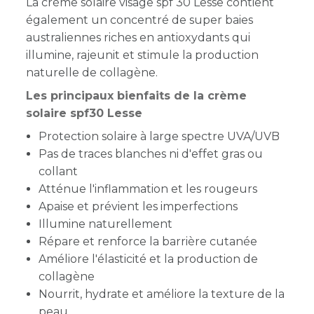
La crème solaire visage spf 30 Lesse contient
également un concentré de super baies
australiennes riches en antioxydants qui
illumine, rajeunit et stimule la production
naturelle de collagène.
Les principaux bienfaits de la crème
solaire spf30 Lesse
Protection solaire à large spectre UVA/UVB
Pas de traces blanches ni d'effet gras ou
collant
Atténue l'inflammation et les rougeurs
Apaise et prévient les imperfections
Illumine naturellement
Répare et renforce la barrière cutanée
Améliore l'élasticité et la production de
collagène
Nourrit, hydrate et améliore la texture de la
peau