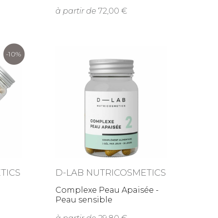
à partir de
72,00
-10%
TICS
D-LAB NUTRICOSMETICS
Complexe Peau Apaisée -
Peau sensible