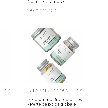
Nourrit et renforce
28,00
22,40
TICS
D-LAB NUTRICOSMETICS
in -
Programme Brûle-Graisses
- Perte de poids globale