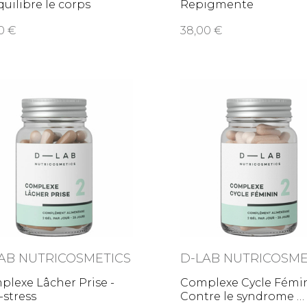
uilibre le corps
Repigmente
naturellement les
00
38,00
AB NUTRICOSMETICS
D-LAB NUTRICOSME
lexe Lâcher Prise -
Complexe Cycle Fémin
-stress
Contre le syndrome