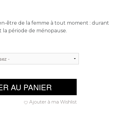
bien-être de la femme à tout moment : durant
t la période de ménopause.
ER AU PANIER
Ajouter à ma Wishlist