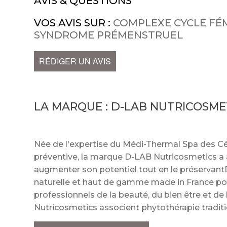
AVIS & QUESTIONS
VOS AVIS SUR :
COMPLEXE CYCLE FÉM
SYNDROME PRÉMENSTRUEL
RÉDIGER UN AVIS
LA MARQUE :
D-LAB NUTRICOSME
Née de l'expertise du Médi-Thermal Spa des Cé
préventive, la marque D-LAB Nutricosmetics a 
augmenter son potentiel tout en le préservant
naturelle et haut de gamme made in France pour
professionnels de la beauté, du bien être et de
Nutricosmetics associent phytothérapie tradit