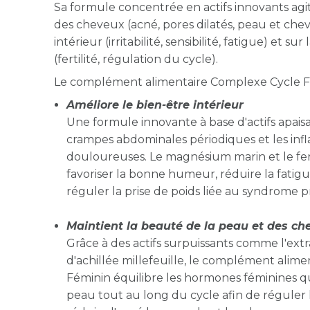
Sa formule concentrée en actifs innovants agit
des cheveux (acné, pores dilatés, peau et chev
intérieur (irritabilité, sensibilité, fatigue) et 
(fertilité, régulation du cycle).
Le complément alimentaire Complexe Cycle Fém
Améliore le bien-être intérieur
Une formule innovante à base d'actifs apais
crampes abdominales périodiques et les inf
douloureuses. Le magnésium marin et le fer
favoriser la bonne humeur, réduire la fatigue, l
réguler la prise de poids liée au syndrome 
Maintient la beauté de la peau et des ch
Grâce à des actifs surpuissants comme l'extr
d'achillée millefeuille, le complément alim
Féminin équilibre les hormones féminines qu
peau tout au long du cycle afin de réguler