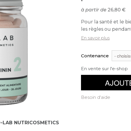
à partir de
26,80
Pour la santé et le 
les règles ou pendan
En savoir plus
Contenance
En vente sur l'e-shop
AJOUT
Besoin d'aide
-LAB NUTRICOSMETICS