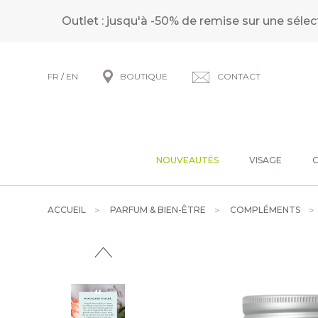
Outlet : jusqu'à -50% de remise sur une sélec
FR
/
EN
BOUTIQUE
CONTACT
NOUVEAUTÉS
VISAGE
ACCUEIL
PARFUM & BIEN-ÊTRE
COMPLÉMENTS