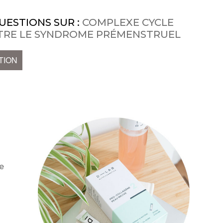
UESTIONS SUR :
COMPLEXE CYCLE
NTRE LE SYNDROME PRÉMENSTRUEL
TION
e