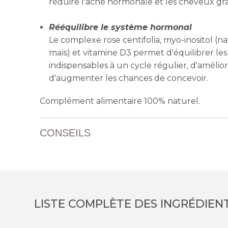
réduire l'acné hormonale et les cheveux gra
Rééquilibre le système hormonal
Le complexe rose centifolia, myo-inositol (n
maïs) et vitamine D3 permet d'équilibrer l
indispensables à un cycle régulier, d'amélior
d'augmenter les chances de concevoir.
Complément alimentaire 100% naturel.
CONSEILS
LISTE COMPLÈTE DES INGRÉDIEN