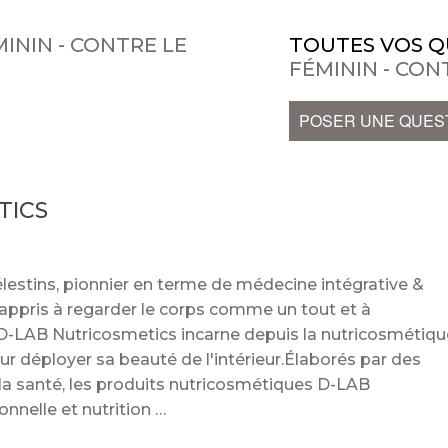
ININ - CONTRE LE
TOUTES VOS Q
FÉMININ - CO
POSER UNE QUES
TICS
lestins, pionnier en terme de médecine intégrative &
appris à regarder le corps comme un tout et à
D-LAB Nutricosmetics incarne depuis la nutricosmétiqu
 déployer sa beauté de l'intérieur.Élaborés par des
 la santé, les produits nutricosmétiques D-LAB
ionnelle et nutrition