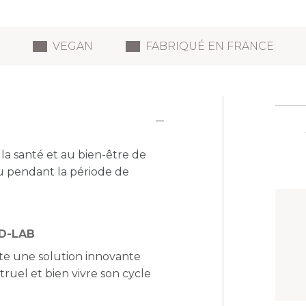
VEGAN
FABRIQUÉ EN FRANCE
la santé et au bien-être de
u pendant la période de
 D-LAB
e une solution innovante
ruel et bien vivre son cycle