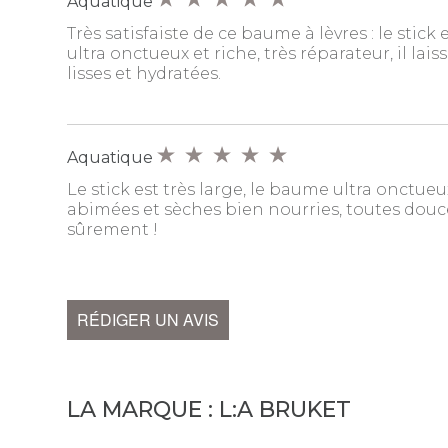
Aquatique
Très satisfaiste de ce baume à lèvres : le stick 
ultra onctueux et riche, très réparateur, il lais
lisses et hydratées.
Aquatique
Le stick est très large, le baume ultra onctueux
abimées et sèches bien nourries, toutes douces
sûrement !
RÉDIGER UN AVIS
LA MARQUE :
L:A BRUKET