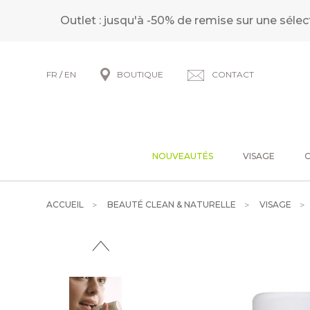
Outlet : jusqu'à -50% de remise sur une sélec
FR
/
EN
BOUTIQUE
CONTACT
NOUVEAUTÉS
VISAGE
ACCUEIL
BEAUTÉ CLEAN & NATURELLE
VISAGE