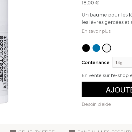
18,00
Un baume pour les lè
les lèvres gercées et 
En savoir plus
Contenance
En vente sur l'e-shop 
AJOUT
Besoin d'aide