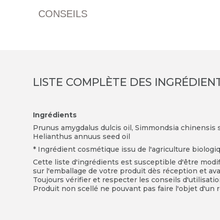
CONSEILS
LISTE COMPLÈTE DES INGRÉDIEN
Ingrédients
Prunus amygdalus dulcis oil, Simmondsia chinensis see
Helianthus annuus seed oil
* Ingrédient cosmétique issu de l'agriculture biologi
Cette liste d'ingrédients est susceptible d'être modi
sur l'emballage de votre produit dès réception et avan
Toujours vérifier et respecter les conseils d'utilisati
Produit non scellé ne pouvant pas faire l'objet d'un r