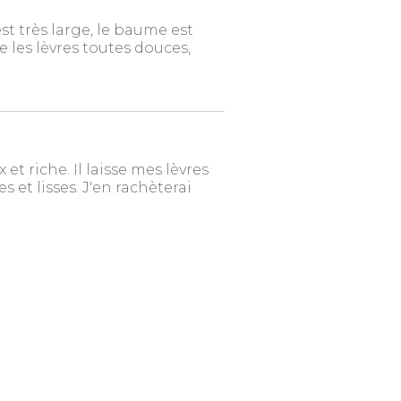
est très large, le baume est
se les lèvres toutes douces,
 et riche. Il laisse mes lèvres
 et lisses. J'en rachèterai