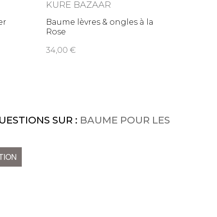
KURE BAZAAR
er
Baume lèvres & ongles à la
Rose
34,00
UESTIONS SUR :
BAUME POUR LES
TION