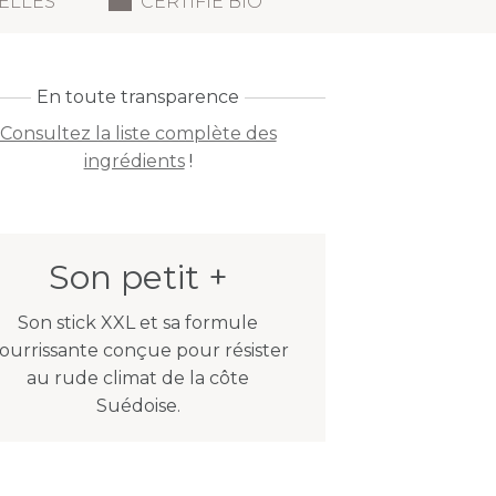
IELLES
CERTIFIÉ BIO
En toute transparence
Consultez la liste complète des
ingrédients
!
Son petit +
Son stick XXL et sa formule
ourrissante conçue pour résister
au rude climat de la côte
Suédoise.