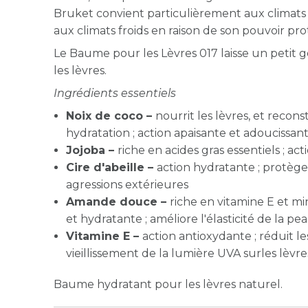
Bruket convient particulièrement aux climats 
aux climats froids en raison de son pouvoir pr
Le Baume pour les Lèvres 017 laisse un petit 
les lèvres.
Ingrédients essentiels
Noix de coco –
nourrit les lèvres, et recons
hydratation ; action apaisante et adoucissan
Jojoba –
riche en acides gras essentiels ; ac
Cire d'abeille –
action hydratante ; protège
agressions extérieures
Amande douce –
riche en vitamine E et mi
et hydratante ; améliore l'élasticité de la pe
Vitamine E –
action antioxydante ; réduit l
vieillissement de la lumière UVA surles lèvre
Baume hydratant pour les lèvres naturel.