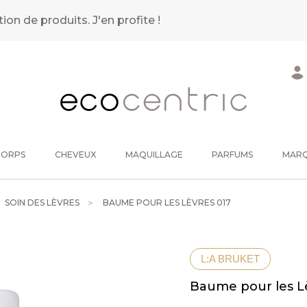
tion de produits.
J'en profite !
CORPS
CHEVEUX
MAQUILLAGE
PARFUMS
MAR
SOIN DES LÈVRES
BAUME POUR LES LÈVRES 017
L:A BRUKET
Baume pour les L