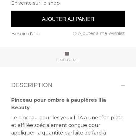
En vente sur l'e-shop
AJOUTER AU PANIER
Ajouter à ma Wishlist
Besoin d'aide
CRUELTY FREE
DESCRIPTION
Pinceau pour ombre à paupières Ilia
Beauty
Le pinceau pour les yeux ILIA a une tête plate
et effilée spécialement conçue pour
appliquer la quantité parfaite de fard à