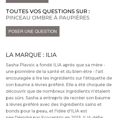
TOUTES VOS QUESTIONS SUR :
PINCEAU OMBRE À PAUPIÈRES
POSER UNE QUESTION
LA MARQUE :
ILIA
Sasha Plavsic a fondé ILIA après que sa mère -
une pionnière de la santé et du bien-être - l'ait
encouragée à lire les ingrédients sur l'étiquette de
son baume à lèvres préféré. Elle a été choquée de
découvrir que de nombreux ingrédients n'étaient
pas sûrs. Sasha a entrepris de recréer son baume
à lèvres préféré avec des ingrédients sains et
bonds pour la peau, et l'idée d'ILIA est
née.Déniché par Ecocentric en 2013, ILIA défie