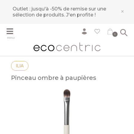
Outlet : jusqu'à -50% de remise sur une
×
sélection de produits.
J'en profite !
0
MENU
ILIA
Pinceau ombre à paupières