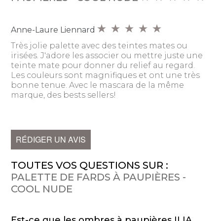
Anne-Laure Liennard
Très jolie palette avec des teintes mates ou
irisées. J'adore les associer ou mettre juste une
teinte mate pour donner du relief au regard.
Les couleurs sont magnifiques et ont une très
bonne tenue. Avec le mascara de la même
marque, des bests sellers!
RÉDIGER UN AVIS
TOUTES VOS QUESTIONS SUR :
PALETTE DE FARDS À PAUPIÈRES -
COOL NUDE
Est-ce que les ombres à paupières ILIA