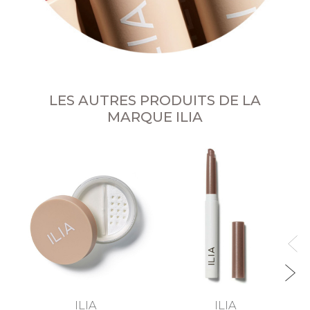
LES AUTRES PRODUITS DE LA
MARQUE ILIA
O
ILIA
ILIA