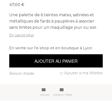
47,00
Une palette de 6 teintes mates, satinées et
métalliques de fards à paupières à associer
sans limites pour un maquillage jour ou soir.
En savoir plus
En vente sur l'e-shop et en boutique à Lyon
AJOUTER AU PANIER
Ajouter à ma Wishlist
Besoin d'aide
VEGAN
CRUELTY FREE