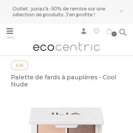
Outlet : jusqu'à -50% de remise sur une
×
sélection de produits.
J'en profite !
0
MENU
ILIA
Palette de fards à paupières - Cool
Nude