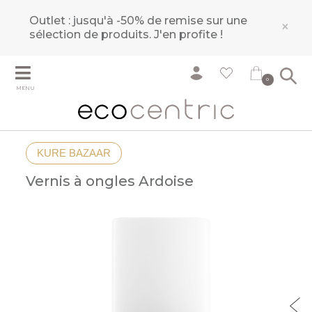
Outlet : jusqu'à -50% de remise sur une
×
sélection de produits.
J'en profite !
0
MENU
KURE BAZAAR
Vernis à ongles Ardoise