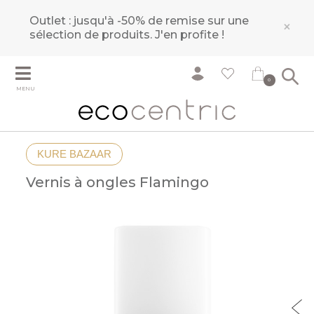
Outlet : jusqu'à -50% de remise sur une
×
sélection de produits.
J'en profite !
0
MENU
KURE BAZAAR
Vernis à ongles Flamingo