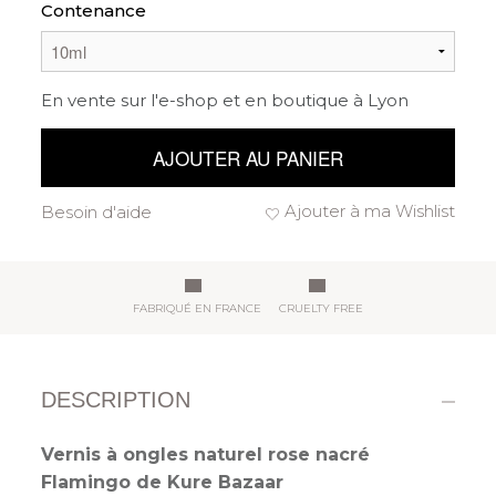
Contenance
En vente sur l'e-shop et en boutique à Lyon
AJOUTER AU PANIER
Ajouter à ma Wishlist
Besoin d'aide
FABRIQUÉ EN FRANCE
CRUELTY FREE
DESCRIPTION
Vernis à ongles naturel rose nacré
Flamingo de Kure Bazaar