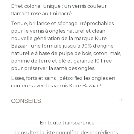
Effet coloriel unique : un vernis couleur
flamant rose au fini nacré.
Tenue, brillance et séchage irréprochables
pour le vernis à ongles naturel et clean
nouvelle génération de la marque Kure
Bazaar : une formule jusqu’à 90% d’origine
naturelle à base de pulpe de bois, coton, maïs,
pomme de terre et blé et garantie 10 Free
pour préserver la santé des ongles.
Lisses, forts et sains... détoxiﬁez les ongles en
couleurs avec les vernis Kure Bazaar !
CONSEILS
En toute transparence
Consultez la liste complète des ingrédients
!