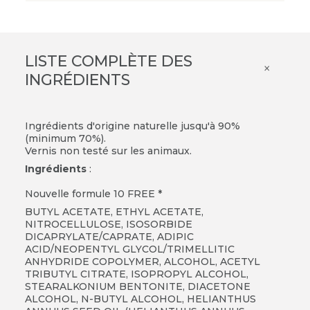
LISTE COMPLÈTE DES
×
INGRÉDIENTS
Ingrédients d'origine naturelle jusqu'à 90%
(minimum 70%).
Vernis non testé sur les animaux.
Ingrédients
:
Nouvelle formule 10 FREE *
BUTYL ACETATE, ETHYL ACETATE,
NITROCELLULOSE, ISOSORBIDE
DICAPRYLATE/CAPRATE, ADIPIC
ACID/NEOPENTYL GLYCOL/TRIMELLITIC
ANHYDRIDE COPOLYMER, ALCOHOL, ACETYL
TRIBUTYL CITRATE, ISOPROPYL ALCOHOL,
STEARALKONIUM BENTONITE, DIACETONE
ALCOHOL, N-BUTYL ALCOHOL, HELIANTHUS